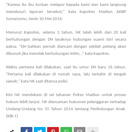
“Karena itu ibu korban melapor kepada kami dan kami langsung
menelusuri laporan tersebut,” kata Kapolres Madiun AKBP
Sumaryono, Senin 30 Mei 2016.
Menurut Kapolres, selama 3 tahun, NK telah lebih dari 20 kali
berhubungan dengan DH layaknya hubungan suami istri secara
paksa. “DH bahkan pernah diancam dengan sebilah pedang akan
dibunuh jika menolak berhubungan intim, ,” kata Kapolres.
Waktu pertama kali dilakukan, saat itu umur DH baru 16 tahun.
“Pertama kali dilakukan di rumah saya, lalu terkahir di tengah
sawah,” kata NK saat ditanya polisi.
Kini NK mendekam di sel tahanan Polres Madiun untuk proses
hukum lebih lanjut. NK diancaman hukuman pelanggaran terhadap
Undang-Undang No 35 Tahun 2014 tentang Perlindungan Anak.
(klik-1)