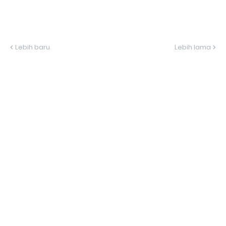
Lebih baru
Lebih lama