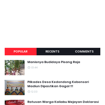
POPULAR
RECENTS
COMMENTS
Manisnya Budidaya Pisang Raja
01.44
Pilkades Desa Kedondong Kebonsari
Madiun Dipastikan Gagal !!!
12.03
Ratusan Warga Kaliabu Mejayan Deklarasi