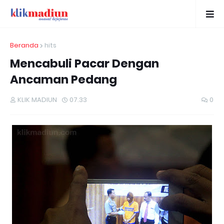
Beranda
hits
Mencabuli Pacar Dengan
Ancaman Pedang
KLIK MADIUN
07.33
0