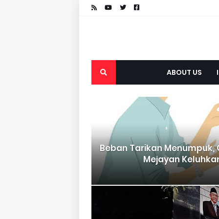
ABOUT US
Beban Tarikan Menumpuk, 
Mejayan Keluhka