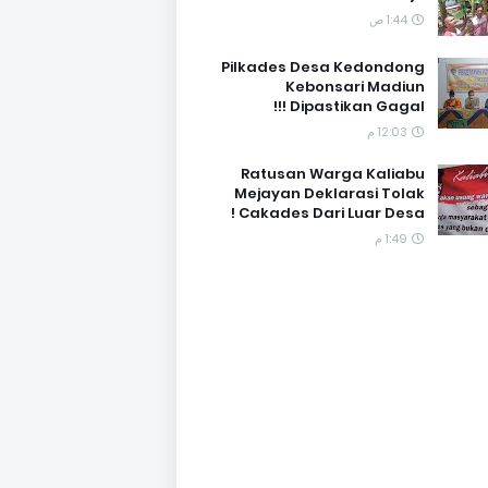
1:44 ص
Pilkades Desa Kedondong
Kebonsari Madiun
Dipastikan Gagal !!!
12:03 م
Ratusan Warga Kaliabu
Mejayan Deklarasi Tolak
Cakades Dari Luar Desa !
1:49 م