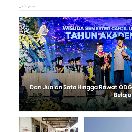
عرض الكل
Dari Jualan Soto Hingga Rawat ODGJ
Belaja