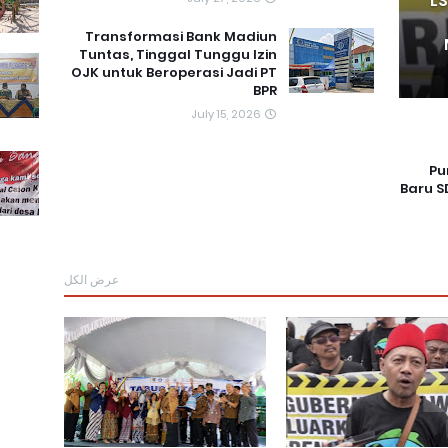
L
Transformasi Bank Madiun
Tuntas, Tinggal Tunggu Izin
OJK untuk Beroperasi Jadi PT
BPR
July 15, 2026
Pu
Baru 
عرض الكل