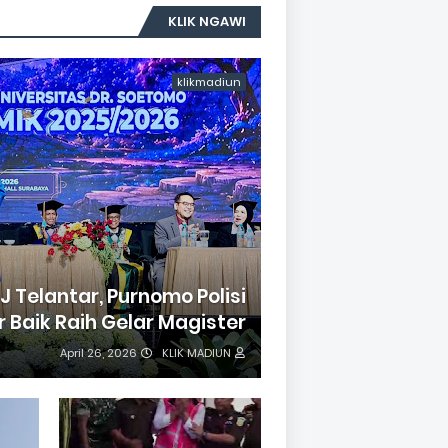
KLIK NGAWI
klikmadiun
 Telantar, Purnomo Polisi
r Baik Raih Gelar Magister
April 26, 2026
KLIK MADIUN