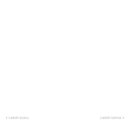
Lebih baru
Lebih lama