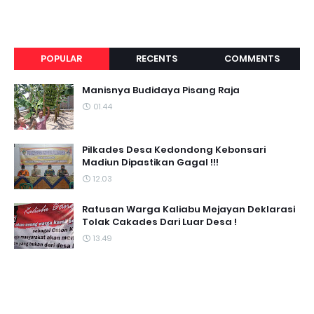
POPULAR
RECENTS
COMMENTS
Manisnya Budidaya Pisang Raja
01.44
Pilkades Desa Kedondong Kebonsari
Madiun Dipastikan Gagal !!!
12.03
Ratusan Warga Kaliabu Mejayan Deklarasi
Tolak Cakades Dari Luar Desa !
13.49