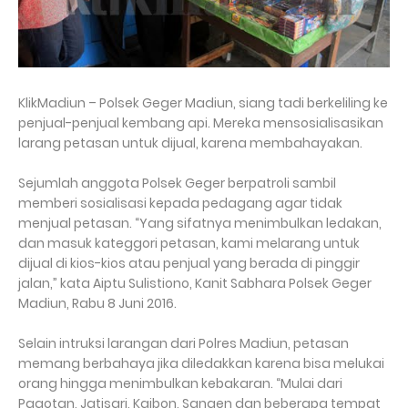
KlikMadiun – Polsek Geger Madiun, siang tadi berkeliling ke
penjual-penjual kembang api. Mereka mensosialisasikan
larang petasan untuk dijual, karena membahayakan.
Sejumlah anggota Polsek Geger berpatroli sambil
memberi sosialisasi kepada pedagang agar tidak
menjual petasan. “Yang sifatnya menimbulkan ledakan,
dan masuk kateggori petasan, kami melarang untuk
dijual di kios-kios atau penjual yang berada di pinggir
jalan,” kata Aiptu Sulistiono, Kanit Sabhara Polsek Geger
Madiun, Rabu 8 Juni 2016.
Selain intruksi larangan dari Polres Madiun, petasan
memang berbahaya jika diledakkan karena bisa melukai
orang hingga menimbulkan kebakaran. “Mulai dari
Pagotan, Jatisari, Kaibon, Sangen dan beberapa tempat