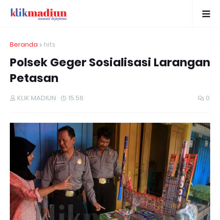
Beranda
hits
Polsek Geger Sosialisasi Larangan
Petasan
KLIK MADIUN
15.56
0