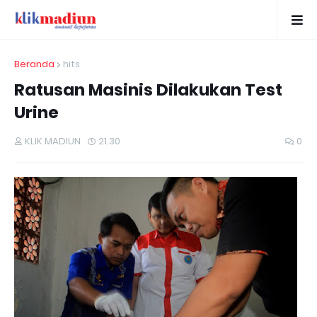
Beranda
hits
Ratusan Masinis Dilakukan Test
Urine
KLIK MADIUN
21.30
0