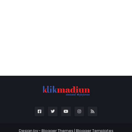
Design by -
Blogger Themes
|
Blogger Templates