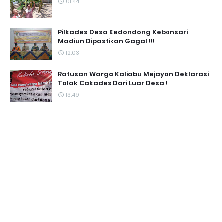
01.44
Pilkades Desa Kedondong Kebonsari
Madiun Dipastikan Gagal !!!
12.03
Ratusan Warga Kaliabu Mejayan Deklarasi
Tolak Cakades Dari Luar Desa !
13.49