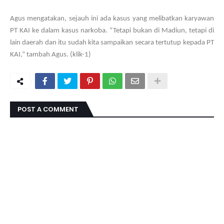
Agus mengatakan, sejauh ini ada kasus yang melibatkan karyawan
PT KAI ke dalam kasus narkoba. “Tetapi bukan di Madiun, tetapi di
lain daerah dan itu sudah kita sampaikan secara tertutup kepada PT
KAI,” tambah Agus. (klik-1)
POST A COMMENT