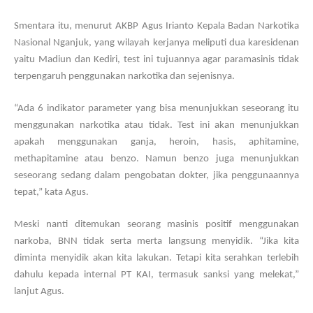
Smentara itu, menurut AKBP Agus Irianto Kepala Badan Narkotika
Nasional Nganjuk, yang wilayah kerjanya meliputi dua karesidenan
yaitu Madiun dan Kediri, test ini tujuannya agar paramasinis tidak
terpengaruh penggunakan narkotika dan sejenisnya.
“Ada 6 indikator parameter yang bisa menunjukkan seseorang itu
menggunakan narkotika atau tidak. Test ini akan menunjukkan
apakah menggunakan ganja, heroin, hasis, aphitamine,
methapitamine atau benzo. Namun benzo juga menunjukkan
seseorang sedang dalam pengobatan dokter, jika penggunaannya
tepat,” kata Agus.
Meski nanti ditemukan seorang masinis positif menggunakan
narkoba, BNN tidak serta merta langsung menyidik. “Jika kita
diminta menyidik akan kita lakukan. Tetapi kita serahkan terlebih
dahulu kepada internal PT KAI, termasuk sanksi yang melekat,”
lanjut Agus.