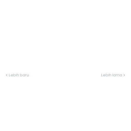
Lebih baru
Lebih lama