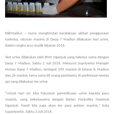
KlikMadiun – Guna menghindari kecelakaan akibat penggunaan
narkoba, ratusan masinis di Daop 7 Madiun dilakukan test urine,
dalam rangka arus mudik lebaran 2016.
Test urine dilakukan oleh BNN Nganjuk yang bekerja sama dengan
Daop 7 Madiun, Sabtu 2 Juli 2016. Menurut Supriyanto Manajer
Humas Daop 7 Madiun, terdapat 109 masinis di Ddaop & Madiun
dan 26 masinis tamu serta 68 orang pembantu di perlintasan kereta
api yang dilakukan tes urine.
“Untuk hari ini, kita fokuskan pemeriksaan urine kepada para
masinis, yang bekerjasama dengan Badan Narkotika Nasional
Nganjuk. Nanti kita juga akan tes para asisten masinis,” kata
Supariyanto, Sabtu 2 Juli 2016.