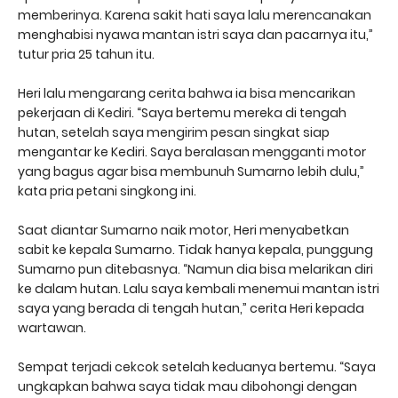
memberinya. Karena sakit hati saya lalu merencanakan
menghabisi nyawa mantan istri saya dan pacarnya itu,”
tutur pria 25 tahun itu.
Heri lalu mengarang cerita bahwa ia bisa mencarikan
pekerjaan di Kediri. “Saya bertemu mereka di tengah
hutan, setelah saya mengirim pesan singkat siap
mengantar ke Kediri. Saya beralasan mengganti motor
yang bagus agar bisa membunuh Sumarno lebih dulu,”
kata pria petani singkong ini.
Saat diantar Sumarno naik motor, Heri menyabetkan
sabit ke kepala Sumarno. Tidak hanya kepala, punggung
Sumarno pun ditebasnya. “Namun dia bisa melarikan diri
ke dalam hutan. Lalu saya kembali menemui mantan istri
saya yang berada di tengah hutan,” cerita Heri kepada
wartawan.
Sempat terjadi cekcok setelah keduanya bertemu. “Saya
ungkapkan bahwa saya tidak mau dibohongi dengan