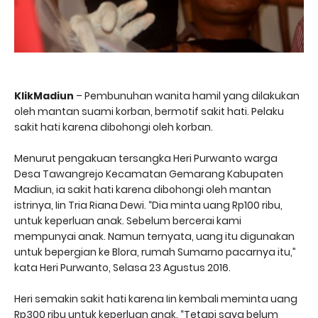
KlikMadiun
– Pembunuhan wanita hamil yang dilakukan
oleh mantan suami korban, bermotif sakit hati. Pelaku
sakit hati karena dibohongi oleh korban.
Menurut pengakuan tersangka Heri Purwanto warga
Desa Tawangrejo Kecamatan Gemarang Kabupaten
Madiun, ia sakit hati karena dibohongi oleh mantan
istrinya, Iin Tria Riana Dewi. “Dia minta uang Rp100 ribu,
untuk keperluan anak. Sebelum bercerai kami
mempunyai anak. Namun ternyata, uang itu digunakan
untuk bepergian ke Blora, rumah Sumarno pacarnya itu,”
kata Heri Purwanto, Selasa 23 Agustus 2016.
Heri semakin sakit hati karena Iin kembali meminta uang
Rp300 ribu untuk keperluan anak. “Tetapi saya belum