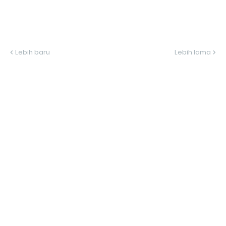
Lebih baru
Lebih lama