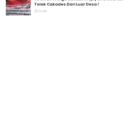
Tolak Cakades Dari Luar Desa !
13.49