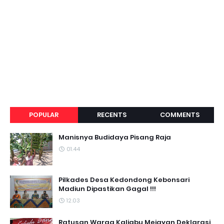
POPULAR
RECENTS
COMMENTS
Manisnya Budidaya Pisang Raja
01.44
Pilkades Desa Kedondong Kebonsari
Madiun Dipastikan Gagal !!!
12.03
Ratusan Warga Kaliabu Mejayan Deklarasi