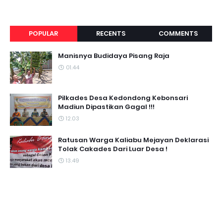
POPULAR
RECENTS
COMMENTS
Manisnya Budidaya Pisang Raja
01.44
Pilkades Desa Kedondong Kebonsari
Madiun Dipastikan Gagal !!!
12.03
Ratusan Warga Kaliabu Mejayan Deklarasi
Tolak Cakades Dari Luar Desa !
13.49