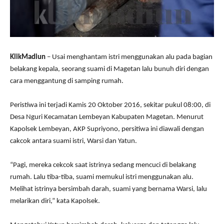
KlikMadiun
– Usai menghantam istri menggunakan alu pada bagian
belakang kepala, seorang suami di Magetan lalu bunuh diri dengan
cara menggantung di samping rumah.
Peristiwa ini terjadi Kamis 20 Oktober 2016, sekitar pukul 08:00, di
Desa Nguri Kecamatan Lembeyan Kabupaten Magetan. Menurut
Kapolsek Lembeyan, AKP Supriyono, persitiwa ini diawali dengan
cakcok antara suami istri, Warsi dan Yatun.
“Pagi, mereka cekcok saat istrinya sedang mencuci di belakang
rumah. Lalu tiba-tiba, suami memukul istri menggunakan alu.
Melihat istrinya bersimbah darah, suami yang bernama Warsi, lalu
melarikan diri,” kata Kapolsek.