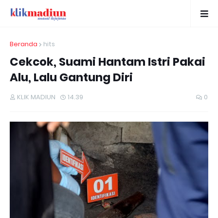
Beranda
hits
Cekcok, Suami Hantam Istri Pakai
Alu, Lalu Gantung Diri
KLIK MADIUN
14.39
0