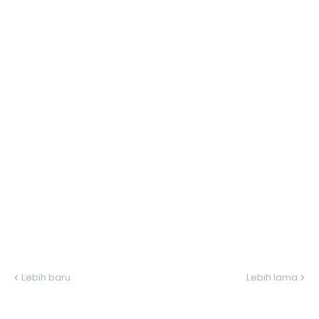
Lebih baru
Lebih lama