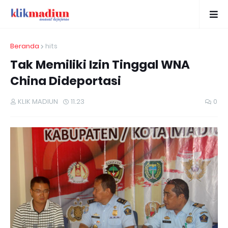
Beranda
hits
Tak Memiliki Izin Tinggal WNA
China Dideportasi
KLIK MADIUN
11.23
0