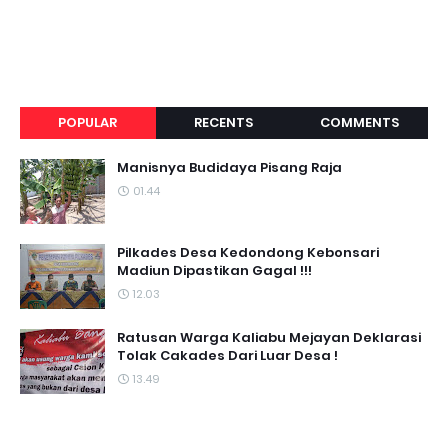
POPULAR
RECENTS
COMMENTS
Manisnya Budidaya Pisang Raja
01.44
Pilkades Desa Kedondong Kebonsari
Madiun Dipastikan Gagal !!!
12.03
Ratusan Warga Kaliabu Mejayan Deklarasi
Tolak Cakades Dari Luar Desa !
13.49