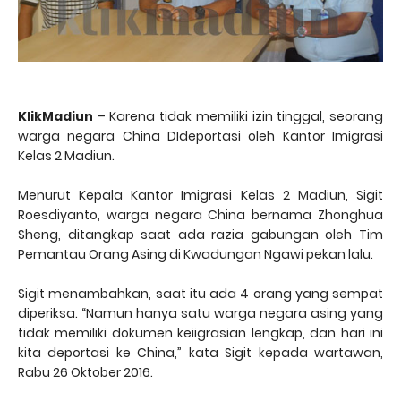
KlikMadiun
– Karena tidak memiliki izin tinggal, seorang
warga negara China DIdeportasi oleh Kantor Imigrasi
Kelas 2 Madiun.
Menurut Kepala Kantor Imigrasi Kelas 2 Madiun, Sigit
Roesdiyanto, warga negara China bernama Zhonghua
Sheng, ditangkap saat ada razia gabungan oleh Tim
Pemantau Orang Asing di Kwadungan Ngawi pekan lalu.
Sigit menambahkan, saat itu ada 4 orang yang sempat
diperiksa. “Namun hanya satu warga negara asing yang
tidak memiliki dokumen keiigrasian lengkap, dan hari ini
kita deportasi ke China,” kata Sigit kepada wartawan,
Rabu 26 Oktober 2016.