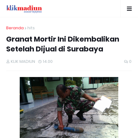
Beranda
hits
Granat Mortir Ini Dikembalikan
Setelah Dijual di Surabaya
KLIK MADIUN
14.00
0