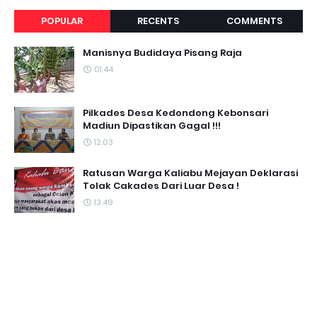
POPULAR
RECENTS
COMMENTS
Manisnya Budidaya Pisang Raja
01.44
Pilkades Desa Kedondong Kebonsari
Madiun Dipastikan Gagal !!!
12.03
Ratusan Warga Kaliabu Mejayan Deklarasi
Tolak Cakades Dari Luar Desa !
13.49