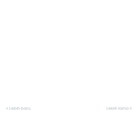
Lebih baru
Lebih lama