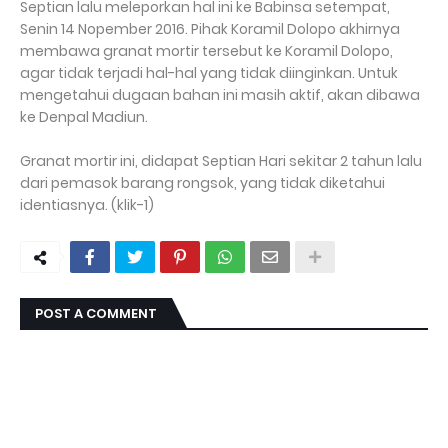
Septian lalu meleporkan hal ini ke Babinsa setempat,
Senin 14 Nopember 2016. Pihak Koramil Dolopo akhirnya
membawa granat mortir tersebut ke Koramil Dolopo,
agar tidak terjadi hal-hal yang tidak diinginkan. Untuk
mengetahui dugaan bahan ini masih aktif, akan dibawa
ke Denpal Madiun.
Granat mortir ini, didapat Septian Hari sekitar 2 tahun lalu
dari pemasok barang rongsok, yang tidak diketahui
identiasnya. (klik-1)
POST A COMMENT