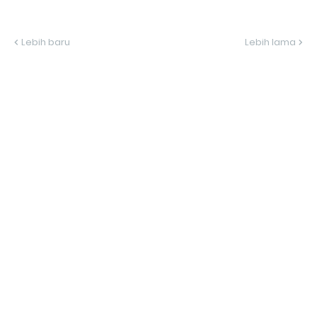
Lebih baru
Lebih lama