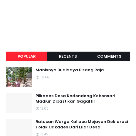
POPULAR
RECENTS
COMMENTS
Manisnya Budidaya Pisang Raja
01.44
Pilkades Desa Kedondong Kebonsari
Madiun Dipastikan Gagal !!!
12.03
Ratusan Warga Kaliabu Mejayan Deklarasi
Tolak Cakades Dari Luar Desa !
13.49