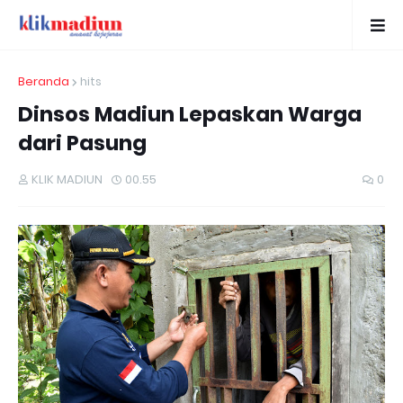
Beranda
hits
Dinsos Madiun Lepaskan Warga
dari Pasung
KLIK MADIUN
00.55
0