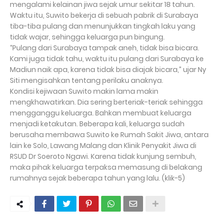
mengalami kelainan jiwa sejak umur sekitar 18 tahun.
Waktu itu, Suwito bekerja di sebuah pabrik di Surabaya
tiba-tiba pulang dan menunjukkan tingkah laku yang
tidak wajar, sehingga keluarga pun bingung.
“Pulang dari Surabaya tampak aneh, tidak bisa bicara.
Kami juga tidak tahu, waktu itu pulang dari Surabaya ke
Madiun naik apa, karena tidak bisa diajak bicara,” ujar Ny
Siti mengisahkan tentang perilaku anaknya.
Kondisi kejiwaan Suwito makin lama makin
mengkhawatirkan. Dia sering berteriak-teriak sehingga
mengganggu keluarga. Bahkan membuat keluarga
menjadi ketakutan. Beberapa kali, keluarga sudah
berusaha membawa Suwito ke Rumah Sakit Jiwa, antara
lain ke Solo, Lawang Malang dan Klinik Penyakit Jiwa di
RSUD Dr Soeroto Ngawi. Karena tidak kunjung sembuh,
maka pihak keluarga terpaksa memasung di belakang
rumahnya sejak beberapa tahun yang lalu. (klik-5)