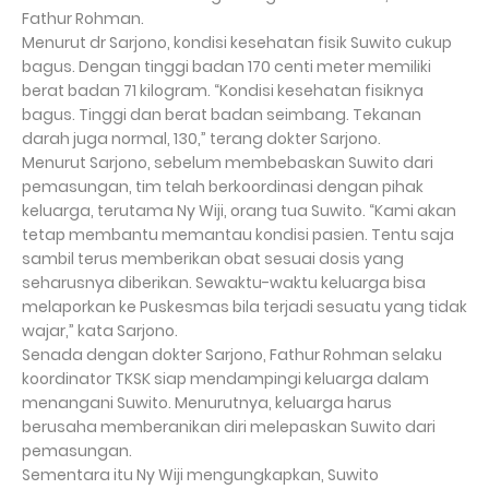
Fathur Rohman.
Menurut dr Sarjono, kondisi kesehatan fisik Suwito cukup
bagus. Dengan tinggi badan 170 centi meter memiliki
berat badan 71 kilogram. “Kondisi kesehatan fisiknya
bagus. Tinggi dan berat badan seimbang. Tekanan
darah juga normal, 130,” terang dokter Sarjono.
Menurut Sarjono, sebelum membebaskan Suwito dari
pemasungan, tim telah berkoordinasi dengan pihak
keluarga, terutama Ny Wiji, orang tua Suwito. “Kami akan
tetap membantu memantau kondisi pasien. Tentu saja
sambil terus memberikan obat sesuai dosis yang
seharusnya diberikan. Sewaktu-waktu keluarga bisa
melaporkan ke Puskesmas bila terjadi sesuatu yang tidak
wajar,” kata Sarjono.
Senada dengan dokter Sarjono, Fathur Rohman selaku
koordinator TKSK siap mendampingi keluarga dalam
menangani Suwito. Menurutnya, keluarga harus
berusaha memberanikan diri melepaskan Suwito dari
pemasungan.
Sementara itu Ny Wiji mengungkapkan, Suwito