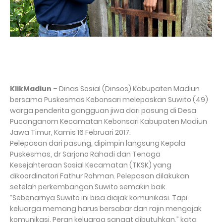
KlikMadiun
– Dinas Sosial (Dinsos) Kabupaten Madiun
bersama Puskesmas Kebonsari melepaskan Suwito (49)
warga penderita gangguan jiwa dari pasung di Desa
Pucanganom Kecamatan Kebonsari Kabupaten Madiun
Jawa Timur, Kamis 16 Februari 2017.
Pelepasan dari pasung, dipimpin langsung Kepala
Puskesmas, dr Sarjono Rahadi dan Tenaga
Kesejahteraan Sosial Kecamatan (TKSK) yang
dikoordinatori Fathur Rohman. Pelepasan dilakukan
setelah perkembangan Suwito semakin baik.
“Sebenarnya Suwito ini bisa diajak komunikasi. Tapi
keluarga memang harus bersabar dan rajin mengajak
komunikasi. Peran keluarga sangat dibutuhkan,” kata