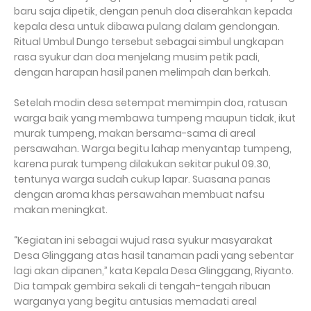
baru saja dipetik, dengan penuh doa diserahkan kepada
kepala desa untuk dibawa pulang dalam gendongan.
Ritual Umbul Dungo tersebut sebagai simbul ungkapan
rasa syukur dan doa menjelang musim petik padi,
dengan harapan hasil panen melimpah dan berkah.
Setelah modin desa setempat memimpin doa, ratusan
warga baik yang membawa tumpeng maupun tidak, ikut
murak tumpeng, makan bersama-sama di areal
persawahan. Warga begitu lahap menyantap tumpeng,
karena purak tumpeng dilakukan sekitar pukul 09.30,
tentunya warga sudah cukup lapar. Suasana panas
dengan aroma khas persawahan membuat nafsu
makan meningkat.
“Kegiatan ini sebagai wujud rasa syukur masyarakat
Desa Glinggang atas hasil tanaman padi yang sebentar
lagi akan dipanen,” kata Kepala Desa Glinggang, Riyanto.
Dia tampak gembira sekali di tengah-tengah ribuan
warganya yang begitu antusias memadati areal