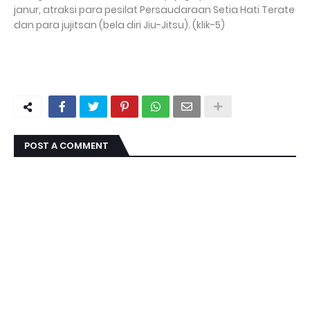
janur, atraksi para pesilat Persaudaraan Setia Hati Terate
dan para jujitsan (bela diri Jiu-Jitsu). (klik-5)
POST A COMMENT