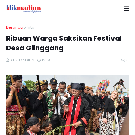
Beranda
hits
Ribuan Warga Saksikan Festival
Desa Glinggang
KLIK MADIUN
13.18
0