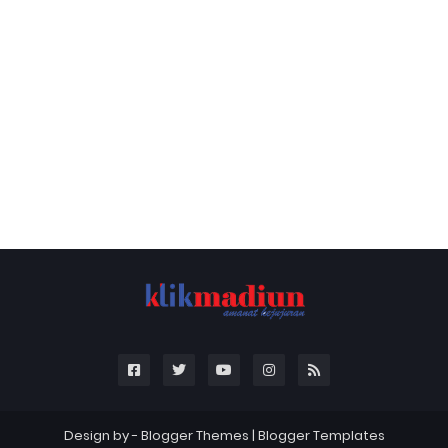
Design by -
Blogger Themes
|
Blogger Templates