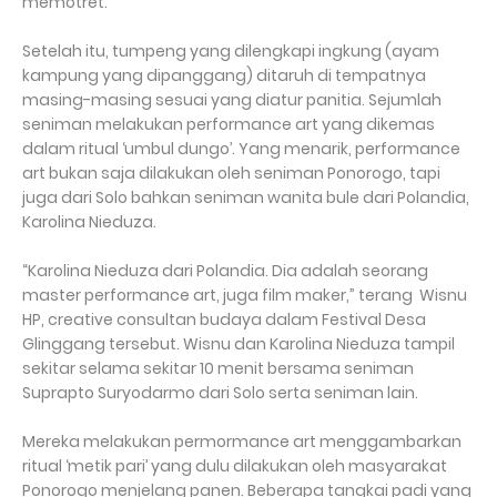
memotret.
Setelah itu, tumpeng yang dilengkapi ingkung (ayam
kampung yang dipanggang) ditaruh di tempatnya
masing-masing sesuai yang diatur panitia. Sejumlah
seniman melakukan performance art yang dikemas
dalam ritual ‘umbul dungo’. Yang menarik, performance
art bukan saja dilakukan oleh seniman Ponorogo, tapi
juga dari Solo bahkan seniman wanita bule dari Polandia,
Karolina Nieduza.
“Karolina Nieduza dari Polandia. Dia adalah seorang
master performance art, juga film maker,” terang Wisnu
HP, creative consultan budaya dalam Festival Desa
Glinggang tersebut. Wisnu dan Karolina Nieduza tampil
sekitar selama sekitar 10 menit bersama seniman
Suprapto Suryodarmo dari Solo serta seniman lain.
Mereka melakukan permormance art menggambarkan
ritual ‘metik pari’ yang dulu dilakukan oleh masyarakat
Ponorogo menjelang panen. Beberapa tangkai padi yang