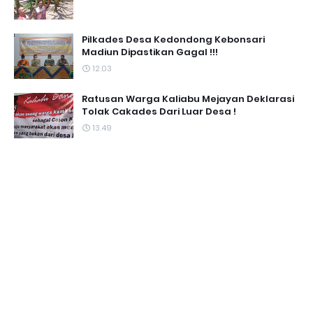
Pilkades Desa Kedondong Kebonsari
Madiun Dipastikan Gagal !!!
12.03
Ratusan Warga Kaliabu Mejayan Deklarasi
Tolak Cakades Dari Luar Desa !
13.49