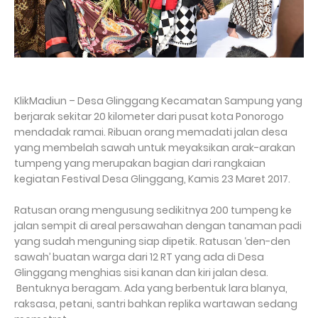
KlikMadiun – Desa Glinggang Kecamatan Sampung yang
berjarak sekitar 20 kilometer dari pusat kota Ponorogo
mendadak ramai. Ribuan orang memadati jalan desa
yang membelah sawah untuk meyaksikan arak-arakan
tumpeng yang merupakan bagian dari rangkaian
kegiatan Festival Desa Glinggang, Kamis 23 Maret 2017.
Ratusan orang mengusung sedikitnya 200 tumpeng ke
jalan sempit di areal persawahan dengan tanaman padi
yang sudah menguning siap dipetik. Ratusan ‘den-den
sawah’ buatan warga dari 12 RT yang ada di Desa
Glinggang menghias sisi kanan dan kiri jalan desa.
Bentuknya beragam. Ada yang berbentuk lara blanya,
raksasa, petani, santri bahkan replika wartawan sedang