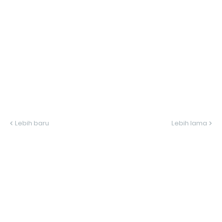
Lebih baru
Lebih lama