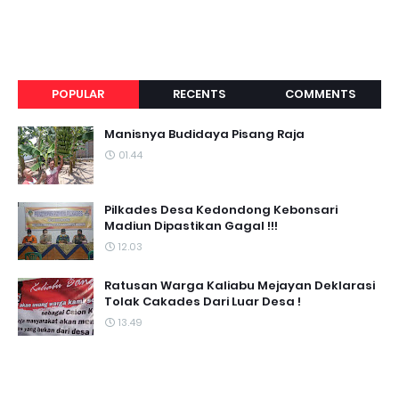
POPULAR
RECENTS
COMMENTS
Manisnya Budidaya Pisang Raja
01.44
Pilkades Desa Kedondong Kebonsari
Madiun Dipastikan Gagal !!!
12.03
Ratusan Warga Kaliabu Mejayan Deklarasi
Tolak Cakades Dari Luar Desa !
13.49