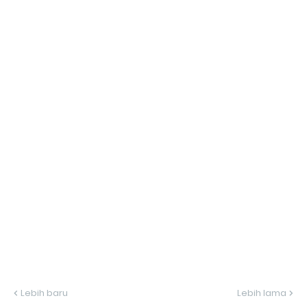
Lebih baru
Lebih lama