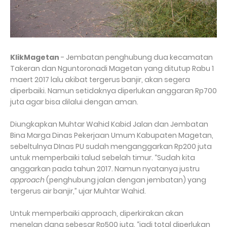
KlikMagetan
- Jembatan penghubung dua kecamatan
Takeran dan Nguntoronadi Magetan yang ditutup Rabu 1
maert 2017 lalu akibat tergerus banjir, akan segera
diperbaiki. Namun setidaknya diperlukan anggaran Rp700
juta agar bisa dilalui dengan aman.
Diungkapkan Muhtar Wahid Kabid Jalan dan Jembatan
Bina Marga Dinas Pekerjaan Umum Kabupaten Magetan,
sebeltulnya DInas PU sudah menganggarkan Rp200 juta
untuk memperbaiki talud sebelah timur. “Sudah kita
anggarkan pada tahun 2017. Namun nyatanya justru
approach
(penghubung jalan dengan jembatan) yang
tergerus air banjir,” ujar Muhtar Wahid.
Untuk memperbaiki approach, diperkirakan akan
menelan dana sebesar Rp500 juta. “jadi total diperlukan