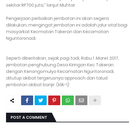
sekitar RP700 juta,” lanjut Muhtar.
Pengerjaan perbaikan jembatan ini akan segera
dilakukan, mengingat jembatan ini adalah jalur vital bagi
masyarkat Kecmatan Takeran dan Kecamatan
Nguntoronadi.
Seperti diberitakan, sejak pagi tadi, Rabu 1 Maret 2017,
jembatan penghubung Desa Kiringan Kec Takeran
dengan Kenongomulyo Kecamatan Nguntoronadi,
ditutup akibat tergerusnya approach dan talud
jembatan akibat banjir. (klik-1)
POST A COMMENT