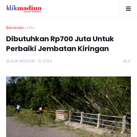
Beranda
hits
Dibutuhkan Rp700 Juta Untuk
Perbaiki Jembatan Kiringan
KLIK MADIUN
21.54
0