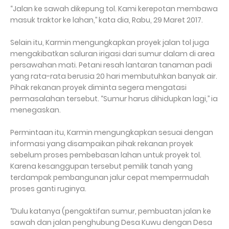
“Jalan ke sawah dikepung tol. Kami kerepotan membawa
masuk traktor ke lahan,’’ kata dia, Rabu, 29 Maret 2017.
Selain itu, Karmin mengungkapkan proyek jalan tol juga
mengakibatkan saluran irigasi dari sumur dalam di area
persawahan mati. Petani resah lantaran tanaman padi
yang rata-rata berusia 20 hari membutuhkan banyak air.
Pihak rekanan proyek diminta segera mengatasi
permasalahan tersebut. “Sumur harus dihidupkan lagi,’’ ia
menegaskan.
Permintaan itu, Karmin mengungkapkan sesuai dengan
informasi yang disampaikan pihak rekanan proyek
sebelum proses pembebasan lahan untuk proyek tol.
Karena kesanggupan tersebut pemilik tanah yang
terdampak pembangunan jalur cepat mempermudah
proses ganti ruginya.
‘’Dulu katanya (pengaktifan sumur, pembuatan jalan ke
sawah dan jalan penghubung Desa Kuwu dengan Desa