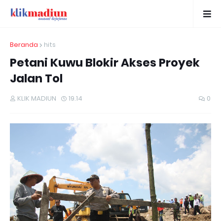
Beranda
hits
Petani Kuwu Blokir Akses Proyek
Jalan Tol
KLIK MADIUN
19.14
0