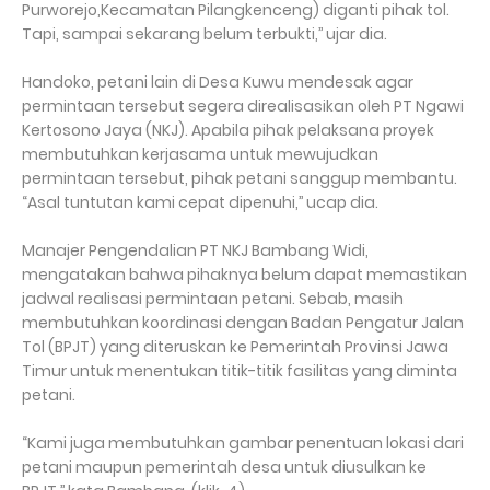
Purworejo,Kecamatan Pilangkenceng) diganti pihak tol.
Tapi, sampai sekarang belum terbukti,’’ ujar dia.
Handoko, petani lain di Desa Kuwu mendesak agar
permintaan tersebut segera direalisasikan oleh PT Ngawi
Kertosono Jaya (NKJ). Apabila pihak pelaksana proyek
membutuhkan kerjasama untuk mewujudkan
permintaan tersebut, pihak petani sanggup membantu.
“Asal tuntutan kami cepat dipenuhi,’’ ucap dia.
Manajer Pengendalian PT NKJ Bambang Widi,
mengatakan bahwa pihaknya belum dapat memastikan
jadwal realisasi permintaan petani. Sebab, masih
membutuhkan koordinasi dengan Badan Pengatur Jalan
Tol (BPJT) yang diteruskan ke Pemerintah Provinsi Jawa
Timur untuk menentukan titik-titik fasilitas yang diminta
petani.
“Kami juga membutuhkan gambar penentuan lokasi dari
petani maupun pemerintah desa untuk diusulkan ke