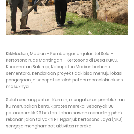
KlikMadiun, Madiun – Pembangunan jalan tol Solo –
Kertosono ruas Mantingan – Kertosono di Desa Kuwu,
Kecamatan Balerejo, Kabupaten Madiun berhenti
sementara. Kendaraan proyek tidak bisa menuju lokasi
pengerjaan jalur cepat setelah petani memblokir akses
masuknya.
Salah seorang petani Karmin, mengatakan pemblokiran
itu merupakan bentuk protes mereka. Sebanyak 38
petani pemilik 23 hektare lahan sawah menuding pihak
rekanan jalan tol yakni PT Nganjuk Kertosono Jaya (NKJ)
sengaja menghambat aktivitas mereka.