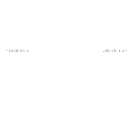
Lebih baru
Lebih lama