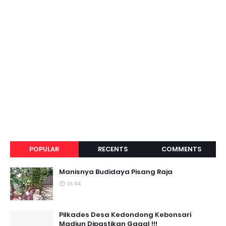
POPULAR
RECENTS
COMMENTS
Manisnya Budidaya Pisang Raja
01.44
Pilkades Desa Kedondong Kebonsari
Madiun Dipastikan Gagal !!!