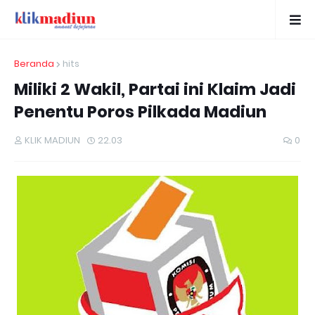
Beranda
hits
Miliki 2 Wakil, Partai ini Klaim Jadi
Penentu Poros Pilkada Madiun
KLIK MADIUN
22.03
0