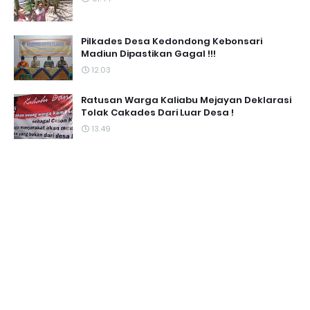
Pilkades Desa Kedondong Kebonsari
Madiun Dipastikan Gagal !!!
12.03
Ratusan Warga Kaliabu Mejayan Deklarasi
Tolak Cakades Dari Luar Desa !
13.49