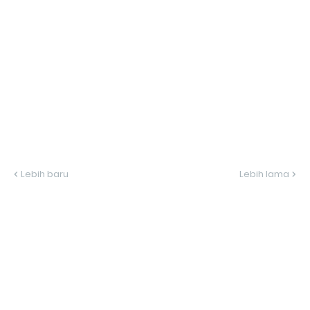
Lebih baru
Lebih lama