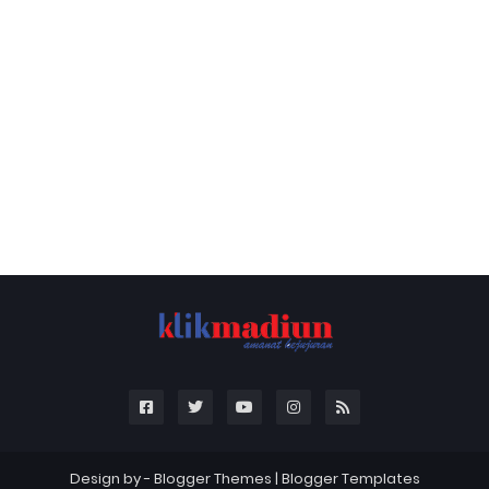
Design by -
Blogger Themes
|
Blogger Templates