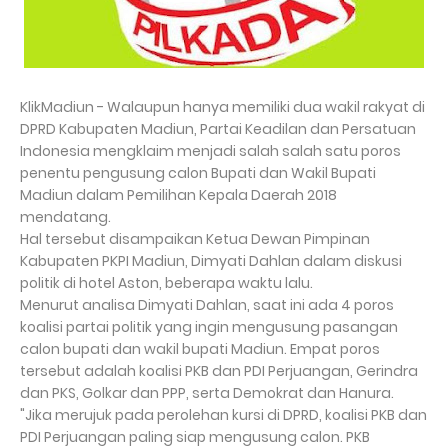
KlikMadiun - Walaupun hanya memiliki dua wakil rakyat di
DPRD Kabupaten Madiun, Partai Keadilan dan Persatuan
Indonesia mengklaim menjadi salah salah satu poros
penentu pengusung calon Bupati dan Wakil Bupati
Madiun dalam Pemilihan Kepala Daerah 2018
mendatang.
Hal tersebut disampaikan Ketua Dewan Pimpinan
Kabupaten PKPI Madiun, Dimyati Dahlan dalam diskusi
politik di hotel Aston, beberapa waktu lalu.
Menurut analisa Dimyati Dahlan, saat ini ada 4 poros
koalisi partai politik yang ingin mengusung pasangan
calon bupati dan wakil bupati Madiun. Empat poros
tersebut adalah koalisi PKB dan PDI Perjuangan, Gerindra
dan PKS, Golkar dan PPP, serta Demokrat dan Hanura.
"Jika merujuk pada perolehan kursi di DPRD, koalisi PKB dan
PDI Perjuangan paling siap mengusung calon. PKB