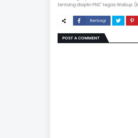
tentang disiplin PNS" tegas Wabup. (k
Berbagi
POST A COMMENT