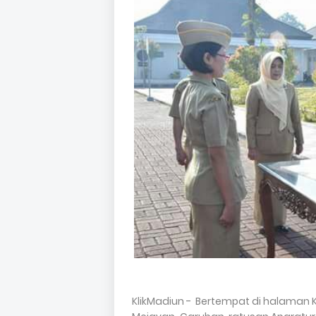
KlikMadiun - Bertempat di halaman 