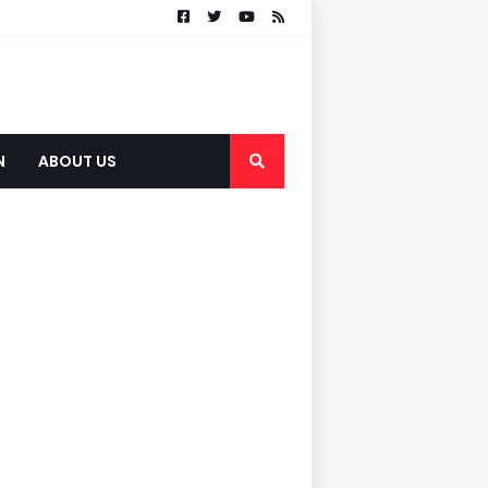
N
ABOUT US