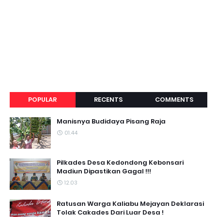
POPULAR
RECENTS
COMMENTS
Manisnya Budidaya Pisang Raja
01.44
Pilkades Desa Kedondong Kebonsari
Madiun Dipastikan Gagal !!!
12.03
Ratusan Warga Kaliabu Mejayan Deklarasi
Tolak Cakades Dari Luar Desa !