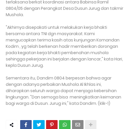
terlaksana berkat koordinasi antara Babinsa Ramil
0804/05 dengan Perangkat Desa Dusun Jurug dan takmir
Mushola.
"Akhirnya disepakati untuk melakukan kerja bhakti
bersama antara TNI dgn masyarakat. Kami
mengucapkan terima kasih atas kunjungan Komandan
Kodim , yg telah berkenan hadir memberikan dorongan
pada kegiatan kerja bhakti pembenahan mushola
sehingga pekerjaan ini berjalan dengan lancar," kata Hari,
kepla Dusun Jurug.
Sementara itu, Dandim 0804 berpesan bahwa agar
dengan adanya perbaikan Mushola Al Ikhlas ini,
diharapkan seluruh warga dapat menjaga kebersihan
lingkungan. "Dan semoga bisa meningkatkan keimanan
bagi warga di Dusun. Jurug ini," kata Dandim. (klik-1)