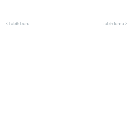
Lebih baru
Lebih lama