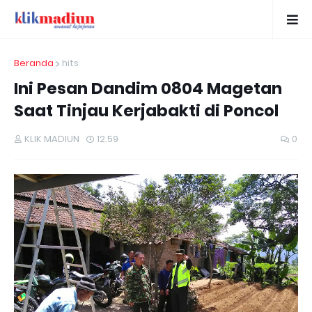
Beranda
hits
Ini Pesan Dandim 0804 Magetan
Saat Tinjau Kerjabakti di Poncol
KLIK MADIUN
12.59
0