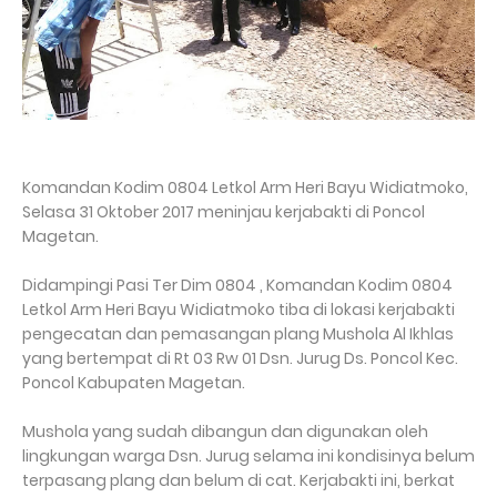
Komandan Kodim 0804 Letkol Arm Heri Bayu Widiatmoko,
Selasa 31 Oktober 2017 meninjau kerjabakti di Poncol
Magetan.
Didampingi Pasi Ter Dim 0804 , Komandan Kodim 0804
Letkol Arm Heri Bayu Widiatmoko tiba di lokasi kerjabakti
pengecatan dan pemasangan plang Mushola Al Ikhlas
yang bertempat di Rt 03 Rw 01 Dsn. Jurug Ds. Poncol Kec.
Poncol Kabupaten Magetan.
Mushola yang sudah dibangun dan digunakan oleh
lingkungan warga Dsn. Jurug selama ini kondisinya belum
terpasang plang dan belum di cat. Kerjabakti ini, berkat