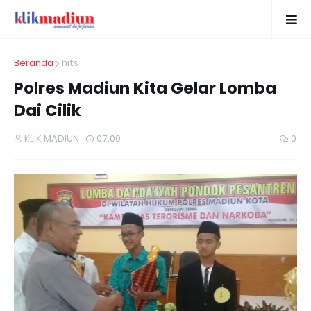
Beranda
hits
Polres Madiun Kita Gelar Lomba
Dai Cilik
KLIK MADIUN
07.00
0