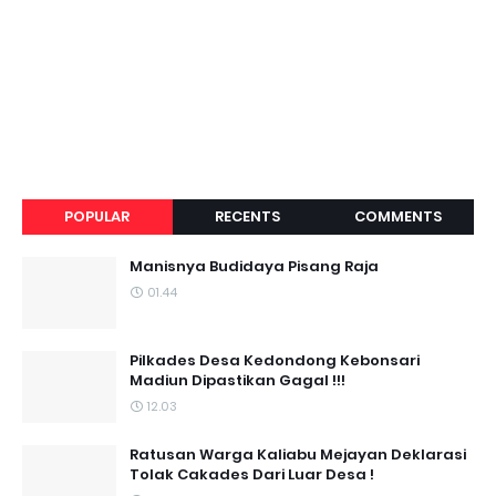
POPULAR
RECENTS
COMMENTS
Manisnya Budidaya Pisang Raja
01.44
Pilkades Desa Kedondong Kebonsari
Madiun Dipastikan Gagal !!!
12.03
Ratusan Warga Kaliabu Mejayan Deklarasi
Tolak Cakades Dari Luar Desa !