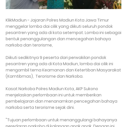
KlikMadiun - Jajaran Polres Madiun Kota Jawa Timur
menggelar lomba dai cilik yang diikuti seluruh pondok
pesantren yang ada di kota setempat. Lomba ini sebagai
bentuk penanggulangan dan mencegahan bahaya
narkoba dan terorisme,
Diikuti sedikitnya 9 peserta dari perwakilan pondok
pesantren yang ada di Kota Madiun, lomba dai cilik ini
mengambil tema Keamanan dan Ketertiban Masyarakat
(Kamtibmas), Terorisme dan Narkoba.
Kasat Narkoba Polres Madiun Kota, AKP Sukono
menjelaskan perlombaan ini untuk memberikan
pembelajaran dan menanamkan pencegahan bahaya
narkoba serta terorisme sejak dini.
"Tujuan perlombaan untuk menanggulangi bahayanya
peredaran narkoba di kalangan anak anak. Dengan ini