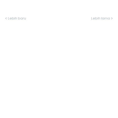
Lebih baru
Lebih lama