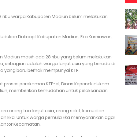
a 28 ribu warga Kabupaten Madiun belum melakukan
ndudukan Dukcapil Kabupaten Madiun, Eka Kurniawan,
en Madiun masih ada 28 ribu yang belum melakukan
 itu, sebagian adalah warga lanjut usia yang berada di
ula yang baru berhak mempunyai KTP.
t proses perekaman KTP-el, Dinas Kependudukam
adiun, memberikan kemudahan untuk pelaksanaan
ara orang tua lanjut usia, orang sakit, kemudian
bah Eka. Untuk warga pemula Eka memyarankan agar
Kantor Kecamatan.