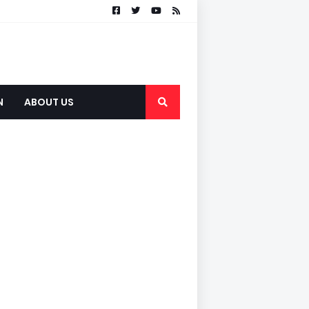
N
ABOUT US