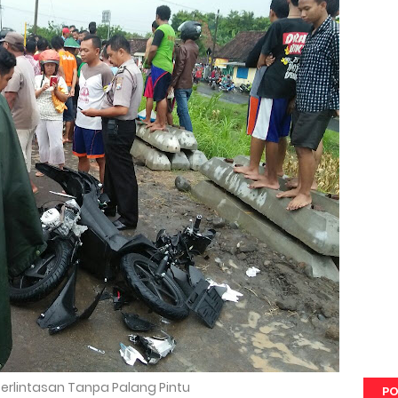
Perlintasan Tanpa Palang Pintu
PO