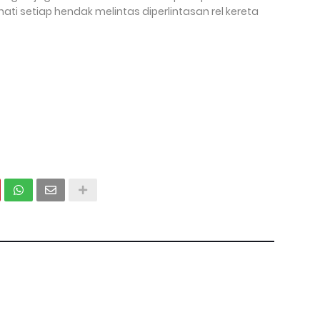
hati setiap hendak melintas diperlintasan rel kereta