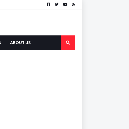
N
ABOUT US