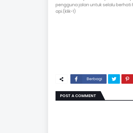
pengguna jalan untuk selalu berhati 
api.(klik-1)
Berbagi
POST A COMMENT