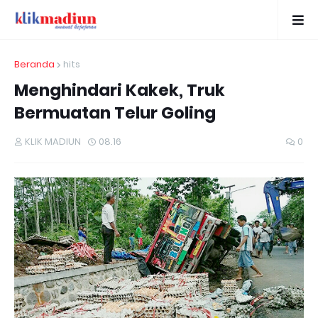
Beranda
hits
Menghindari Kakek, Truk
Bermuatan Telur Goling
KLIK MADIUN
08.16
0