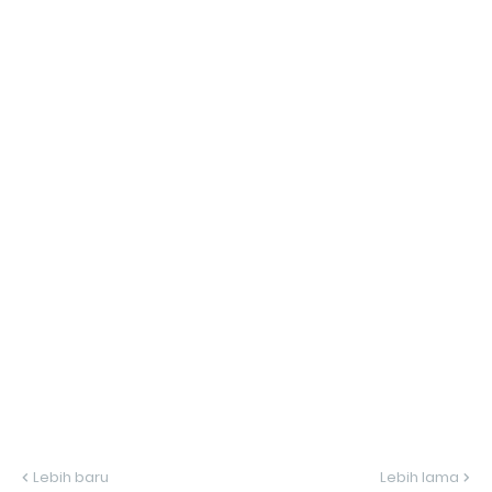
Lebih baru
Lebih lama