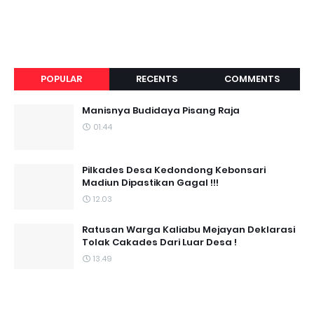
POPULAR
RECENTS
COMMENTS
Manisnya Budidaya Pisang Raja
01.44
Pilkades Desa Kedondong Kebonsari
Madiun Dipastikan Gagal !!!
12.03
Ratusan Warga Kaliabu Mejayan Deklarasi
Tolak Cakades Dari Luar Desa !
13.49