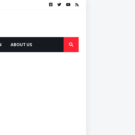
N
ABOUT US