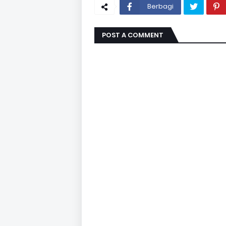
Berbagi
POST A COMMENT