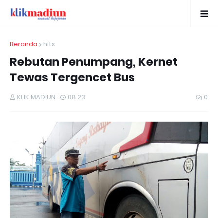
Beranda
hits
Rebutan Penumpang, Kernet
Tewas Tergencet Bus
KLIK MADIUN
08.23
0