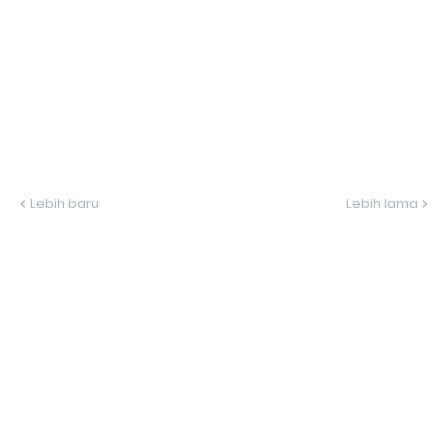
Lebih baru
Lebih lama