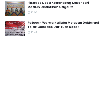
Pilkades Desa Kedondong Kebonsari
Madiun Dipastikan Gagal !!!
12.03
Ratusan Warga Kaliabu Mejayan Deklarasi
Tolak Cakades Dari Luar Desa !
13.49