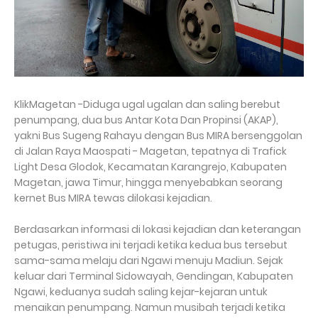
KlikMagetan -Diduga ugal ugalan dan saling berebut
penumpang, dua bus Antar Kota Dan Propinsi (AKAP),
yakni Bus Sugeng Rahayu dengan Bus MIRA bersenggolan
di Jalan Raya Maospati - Magetan, tepatnya di Trafick
Light Desa Glodok, Kecamatan Karangrejo, Kabupaten
Magetan, jawa Timur, hingga menyebabkan seorang
kernet Bus MIRA tewas dilokasi kejadian.
Berdasarkan informasi di lokasi kejadian dan keterangan
petugas, peristiwa ini terjadi ketika kedua bus tersebut
sama-sama melaju dari Ngawi menuju Madiun. Sejak
keluar dari Terminal Sidowayah, Gendingan, Kabupaten
Ngawi, keduanya sudah saling kejar-kejaran untuk
menaikan penumpang. Namun musibah terjadi ketika