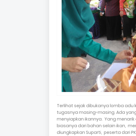
Terlihat sejak dibukanya lomba adu k
tugasnya masing-masing. Ada yan
menyiapkan ikannya. Yang menarik d
biasanya dari bahan selain ikan, me
diungkapkan Suparti, peserta dari