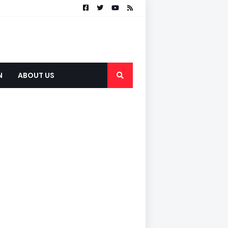
N
ABOUT US