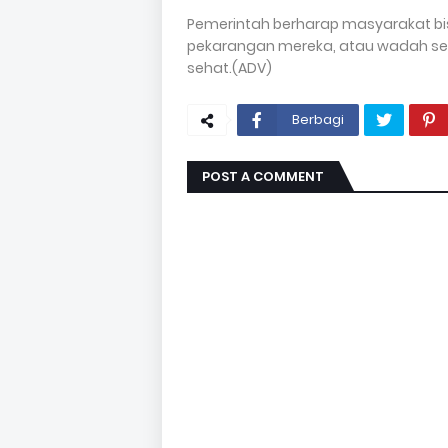
Pemerintah berharap masyarakat bis
pekarangan mereka, atau wadah s
sehat.(ADV)
Berbagi
POST A COMMENT