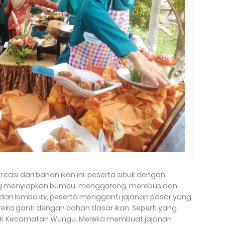
reasi dari bahan ikan ini, peserta sibuk dengan
g menyiapkan bumbu, menggoreng, merebus dan
ari lomba ini, peserta mengganti jajanan pasar yang
reka ganti dengan bahan dasar ikan. Seperti yang
 PKK Kecamatan Wungu. Mereka membuat jajanan