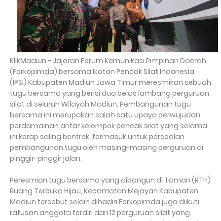
KlikMadiun - Jajaran Forum Komunikasi Pimpinan Daerah
(Forkopimda) bersama Ikatan Pencak Silat Indonesia
(IPSI) Kabupaten Madiun Jawa Timur meresmikan sebuah
tugu bersama yang berisi dua belas lambang perguruan
silat di seluruh Wilayah Madiun. Pembangunan tugu
bersama ini merupakan salah satu upaya perwujudan
perdamainan antar kelompok pencak silat yang selama
ini kerap saling bentrok, termasuk untuk persoalan
pembangunan tugu oleh masing-masing perguruan di
pinggir-pinggir jalan.
Peresmian tugu bersama yang dibangun di Taman (RTH)
Ruang Terbuka Hijau, Kecamatan Mejayan Kabupaten
Madiun tersebut selain dihadiri Forkopimda juga diikuti
ratusan anggota terdiri dari 12 perguruan silat yang