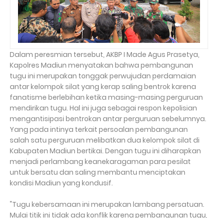
Dalam peresmian tersebut, AKBP I Made Agus Prasetya,
Kapolres Madiun menyatakan bahwa pembangunan
tugu ini merupakan tonggak perwujudan perdamaian
antar kelompok silat yang kerap saling bentrok karena
fanatisme berlebihan ketika masing-masing perguruan
mendirikan tugu. Hal ini juga sebagai respon kepolisian
mengantisipasi bentrokan antar perguruan sebelumnya.
Yang pada intinya terkait persoalan pembangunan
salah satu perguruan melibatkan dua kelompok silat di
Kabupaten Madiun bertikai. Dengan tugu ini diharapkan
menjadi perlambang keanekaragaman para pesilat
untuk bersatu dan saling membantu menciptakan
kondisi Madiun yang kondusif.
"Tugu kebersamaan ini merupakan lambang persatuan.
Mulai titik ini tidak ada konflik karena pembangunan tugu,