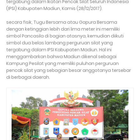
tergabung dalam Ikatan Pencak Silat Seluruh Indonesia
(IPSI) Kabupaten Madiun, Kamis (28/12/2017).
secara fisik, Tugu Bersama atau Gapura Bersama
dengan ketinggian lebih dari lima meter ini memiliki
simbol Pancasila di bagian atasnya, kemudian diikuti
simbol dua belas lambang perguruan silat yang
tergabung dalam IPSI Kabupaten Madiun. Hal ini
menggambarkan bahwa Madiun dikenal sebagai
Kampung Pesilat yang memiliki puluhan perguruan
pencak silat yang sebagian besar anggotanya tersebar
di berbagai daerah.