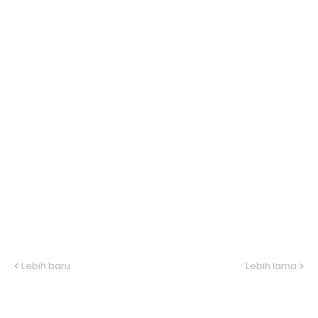
Lebih baru
Lebih lama