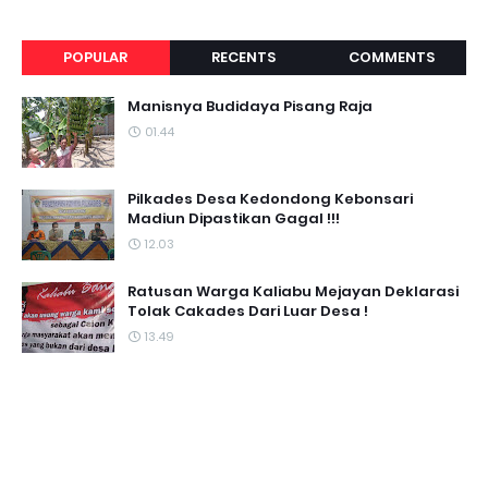
POPULAR
RECENTS
COMMENTS
Manisnya Budidaya Pisang Raja
01.44
Pilkades Desa Kedondong Kebonsari
Madiun Dipastikan Gagal !!!
12.03
Ratusan Warga Kaliabu Mejayan Deklarasi
Tolak Cakades Dari Luar Desa !
13.49