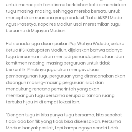
untuk mencegah fanatisme berlebihan ketika mendirikan
tugu masing-masing, sehingga mereka bersatu untuk
menciptakan suasana yang kondusif,"kata AKBP I Made
Agus Prasetya, Kapolres Madiun usai meresmikan tugu
bersama di Mejayan Madiun.
Hal senada juga disampaikan Puji Wahyu Widodo, selaku
Ketua IPSI Kabupaten Madiun, dijelaskan bahwa adanya
tugu bersama ini akan menjadi penanda persatuan dan
komitmen masing-masing perguruan untuk tidak
berkonflik. Pihaknya juga akan mengevaluasi
pembangunan tugu perguruan yang direncanakan akan
dibangun masing-masing perguruan silat dan
mendukung rencana pemerintah yang akan
membangun tugu bersama serupa di taman ruang
terbuka hijau ini di empat lokasi lain.
"Dengan tugu ini kita punya tugu bersama, kita sepakat
tidak ada konflik yang tidak bisa diselesaikan. Percuma
Madiun banyak pesilat, tapi kampungnya sendiri tidak