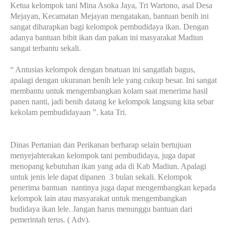
Ketua kelompok tani Mina Asoka Jaya, Tri Wartono, asal Desa
Mejayan, Kecamatan Mejayan mengatakan, bantuan benih ini
sangat diharapkan bagi kelompok pembudidaya ikan. Dengan
adanya bantuan bibit ikan dan pakan ini masyarakat Madiun
sangat terbantu sekali.
“ Antusias kelompok dengan bnatuan ini sangatlah bagus,
apalagi dengan ukuranan benih lele yang cukup besar. Ini sangat
membantu untuk mengembangkan kolam saat menerima hasil
panen nanti, jadi benih datang ke kelompok langsung kita sebar
kekolam pembudidayaan ”. kata Tri.
Dinas Pertanian dan Perikanan berharap selain bertujuan
menyejahterakan kelompok tani pembudidaya, juga dapat
menopang kebutuhan ikan yang ada di Kab Madiun. Apalagi
untuk jenis lele dapat dipanen 3 bulan sekali. Kelompok
penerima bantuan nantinya juga dapat mengembangkan kepada
kelompok lain atau masyarakat untuk mengembangkan
budidaya ikan lele. Jangan harus menunggu bantuan dari
pemerintah terus. ( Adv).