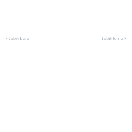
Lebih baru
Lebih lama