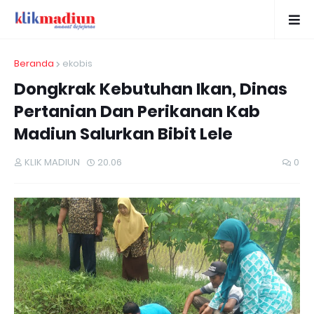
Beranda
ekobis
Dongkrak Kebutuhan Ikan, Dinas
Pertanian Dan Perikanan Kab
Madiun Salurkan Bibit Lele
KLIK MADIUN
20.06
0