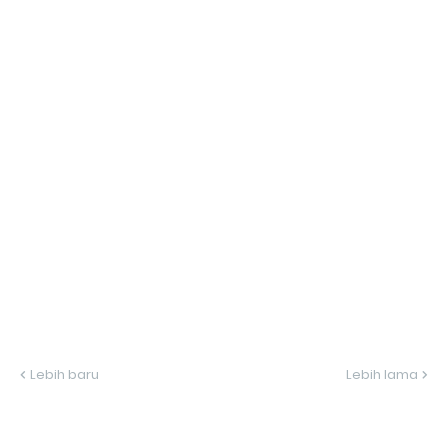
Lebih baru
Lebih lama