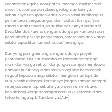
Kecamatan Ngebel Kabupaten Ponorogo. melihat dari
akses trasportasi dan akses geologi dan lainnya,
seharusnya Kabupaten Madiun lebih prioritas dibangun
perkantoran, pergudangan dan fasilitas lainnya. "jika
tanah sudah tersedia, kalau bisa selururnya berada di
Desa Mendak. karena dengan adanya perkantoran dan
pemukiman pekerja pengeboran, perekonomiaan warga
sekitar dipastikan tumbuh subur,"terangnya.
Dan yang paling penting, dengan adanya proyek
geothermal ini justru membawa kemaslahatan bagi
alam dan warga sekitar, dan jangan sampai membawa
dampak buruk bagi alam terlebih lagi bisa berdampak
negatif kepada warga sekitar. "pengalaman lapindo
cukup perih didengar, karenanya jangan sampai sampai
ini terjadi disini, tapi sebaliknya, proyek ini membawa
berkah bagi warga setempat namun kelestarian alam
tetap terjaga apik,"tandasnya.(Adv)