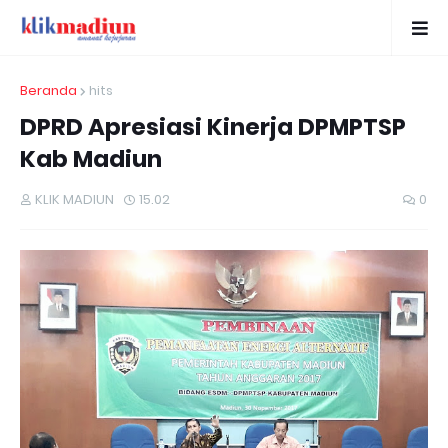
Beranda
hits
DPRD Apresiasi Kinerja DPMPTSP
Kab Madiun
KLIK MADIUN
15.02
0