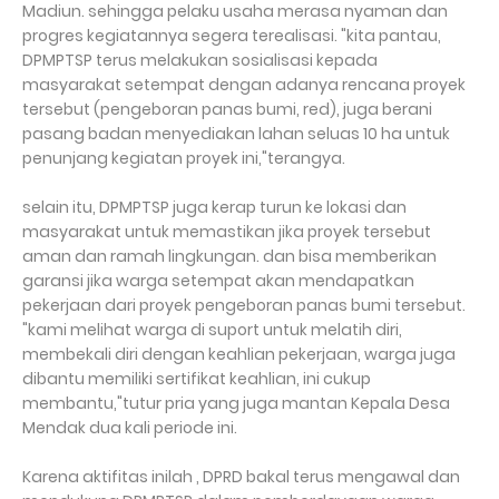
Madiun. sehingga pelaku usaha merasa nyaman dan
progres kegiatannya segera terealisasi. "kita pantau,
DPMPTSP terus melakukan sosialisasi kepada
masyarakat setempat dengan adanya rencana proyek
tersebut (pengeboran panas bumi, red), juga berani
pasang badan menyediakan lahan seluas 10 ha untuk
penunjang kegiatan proyek ini,"terangya.
selain itu, DPMPTSP juga kerap turun ke lokasi dan
masyarakat untuk memastikan jika proyek tersebut
aman dan ramah lingkungan. dan bisa memberikan
garansi jika warga setempat akan mendapatkan
pekerjaan dari proyek pengeboran panas bumi tersebut.
"kami melihat warga di suport untuk melatih diri,
membekali diri dengan keahlian pekerjaan, warga juga
dibantu memiliki sertifikat keahlian, ini cukup
membantu,"tutur pria yang juga mantan Kepala Desa
Mendak dua kali periode ini.
Karena aktifitas inilah , DPRD bakal terus mengawal dan