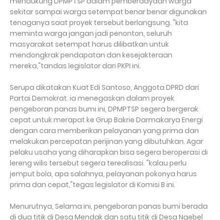
mendukung DPMPTSP dalam pemberdayaan warga
sekitar sampai warga setempat benar benar digunakan
tenaganya saat proyek tersebut berlangsung. "kita
meminta warga jangan jadi penonton, seluruh
masyarakat setempat harus dilibatkan untuk
mendongkrak pendapatan dan kesejakteraan
mereka,"tandas legislator dari PKPI ini.
Serupa dikatakan Kuat Edi Santoso, Anggota DPRD dari
Partai Demokrat. ia menegaskan dalam proyek
pengeboran panas bumi ini, DPMPTSP segera bergerak
cepat untuk merapat ke Grup Bakrie Darmakarya Energi
dengan cara memberikan pelayanan yang prima dan
melakukan percepatan perijinan yang dibutuhkan. Agar
pelaku usaha yang diharapkan bisa segera beroperasi di
lereng wilis tersebut segera terealisasi. "kalau perlu
jemput bola, apa salahnya, pelayanan pokonya harus
prima dan cepat,"tegas legislator di Komisi B ini.
Menurutnya, Selama ini, pengeboran panas bumi berada
di dua titik di Desa Mendak dan satu titik di Desa Ngebel