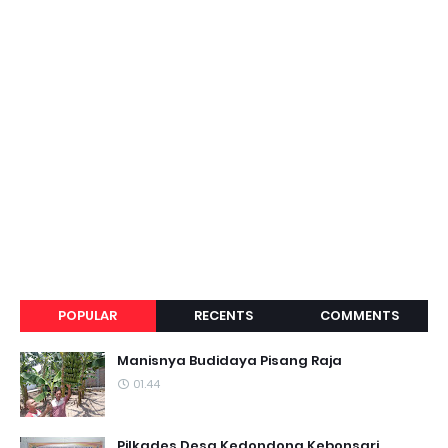
POPULAR
RECENTS
COMMENTS
Manisnya Budidaya Pisang Raja
01.44
Pilkades Desa Kedondong Kebonsari