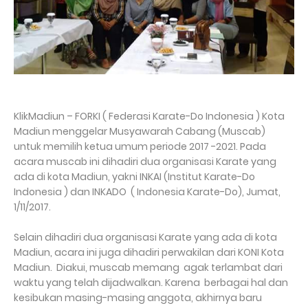
KlikMadiun – FORKI ( Federasi Karate-Do Indonesia ) Kota
Madiun menggelar Musyawarah Cabang (Muscab)
untuk memilih ketua umum periode 2017 -2021. Pada
acara muscab ini dihadiri dua organisasi Karate yang
ada di kota Madiun, yakni INKAI (Institut Karate-Do
Indonesia ) dan INKADO ( Indonesia Karate-Do), Jumat,
1/11/2017.
Selain dihadiri dua organisasi Karate yang ada di kota
Madiun, acara ini juga dihadiri perwakilan dari KONI Kota
Madiun. Diakui, muscab memang agak terlambat dari
waktu yang telah dijadwalkan. Karena berbagai hal dan
kesibukan masing-masing anggota, akhirnya baru