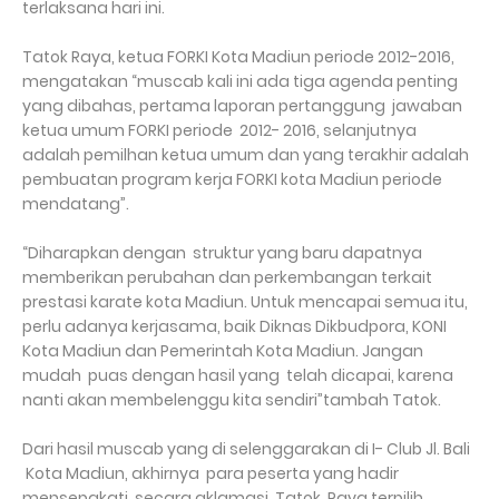
terlaksana hari ini.
Tatok Raya, ketua FORKI Kota Madiun periode 2012-2016,
mengatakan “muscab kali ini ada tiga agenda penting
yang dibahas, pertama laporan pertanggung jawaban
ketua umum FORKI periode 2012- 2016, selanjutnya
adalah pemilhan ketua umum dan yang terakhir adalah
pembuatan program kerja FORKI kota Madiun periode
mendatang”.
“Diharapkan dengan struktur yang baru dapatnya
memberikan perubahan dan perkembangan terkait
prestasi karate kota Madiun. Untuk mencapai semua itu,
perlu adanya kerjasama, baik Diknas Dikbudpora, KONI
Kota Madiun dan Pemerintah Kota Madiun. Jangan
mudah puas dengan hasil yang telah dicapai, karena
nanti akan membelenggu kita sendiri”tambah Tatok.
Dari hasil muscab yang di selenggarakan di I- Club Jl. Bali
Kota Madiun, akhirnya para peserta yang hadir
mensepakati secara aklamasi Tatok Raya terpilih