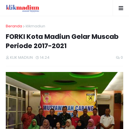
Beranda
klikmadiun
FORKI Kota Madiun Gelar Muscab
Periode 2017-2021
KLIK MADIUN
14.24
0