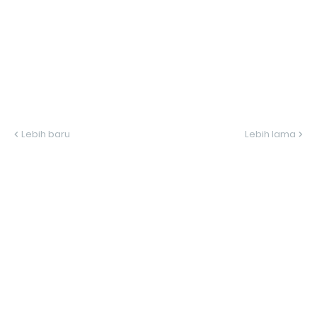
Lebih baru
Lebih lama