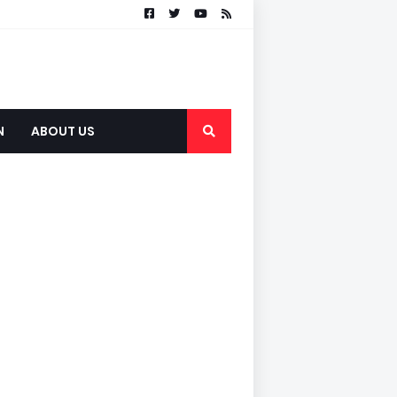
N
ABOUT US