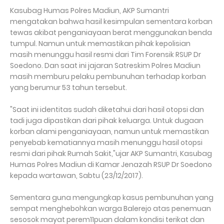
Kasubag Humas Polres Madiun, AKP Sumantri
mengatakan bahwa hasil kesimpulan sementara korban
tewas akibat penganiayaan berat menggunakan benda
tumpul. Namun untuk memastikan pihak kepolisian
masih menunggu hasil resmi dari Tim Forensik RSUP Dr
Soedono. Dan saat ini jajaran Satreskim Polres Madiun
masih memburu pelaku pembunuhan terhadap korban
yang berumur 53 tahun tersebut.
"Saat ini identitas sudah diketahui dari hasil otopsi dan
tadi juga dipastikan dari pihak keluarga. Untuk dugaan
korban alami penganiayaan, namun untuk memastikan
penyebab kematiannya masih menunggu hasil otopsi
resmi dari pihak Rumah Sakit,"ujar AKP Sumantri, Kasubag
Humas Polres Madiun di Kamar Jenazah RSUP Dr Soedono
kepada wartawan, Sabtu (23/12/2017).
Sementara guna mengungkap kasus pembunuhan yang
sempat menghebohkan warga Balerejo atas penemuan
sesosok mayat perem11puan dalam kondisi terikat dan