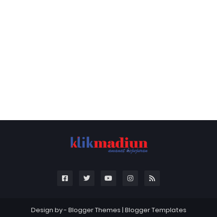
Design by -
Blogger Themes
|
Blogger Templates