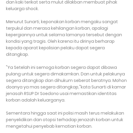
dan kaki terikat serta mulut dilakban membuat pihak
keluarga shock.
Menurut Sunarti, keponakan korban mengaku sangat
terpukul dan merasa kehilangan korban, apalagi
kepergiannya untuk selama lamanya tersebut dengan
kondisi yang tragis. Oleh karena itu dirinya berharap
kepada aparat kepolisian pelaku dapat segera
ditangkap.
"Ya Setelah ini semoga korban segera dapat dibawa
pulang untuk segera dimakamkan. Dan untuk pelakunya
segera ditangkap dan dihukum seberat beratnya. Mohon
doanya ya mas segera ditangkap,"kata Sunarti di kamar
jenasah RSUP Dr Soedono usai memastikan identitas
korban adalah keluarganya.
Sementara hingga saat ini polisi masih terus melakukan
penyelidikan dan otopsi terhadap jenazah korban untuk
mengetahui penyebab kematian korban.