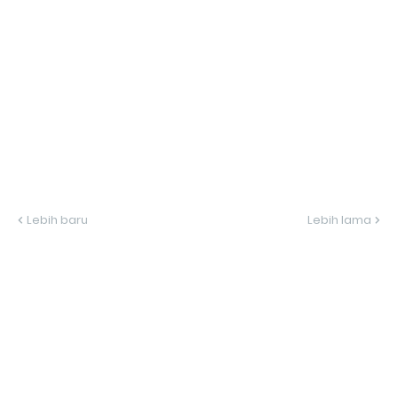
Lebih baru
Lebih lama