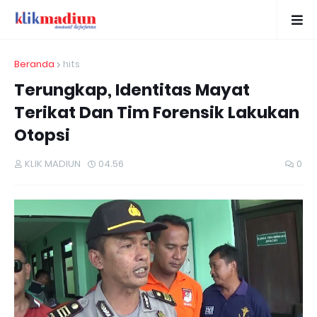
Beranda
hits
Terungkap, Identitas Mayat
Terikat Dan Tim Forensik Lakukan
Otopsi
KLIK MADIUN
04.56
0