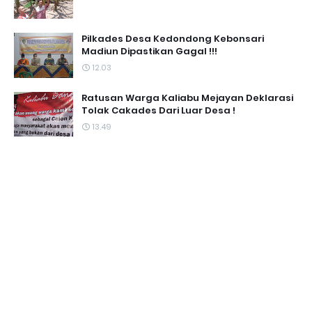
Pilkades Desa Kedondong Kebonsari
Madiun Dipastikan Gagal !!!
12.03
Ratusan Warga Kaliabu Mejayan Deklarasi
Tolak Cakades Dari Luar Desa !
13.49