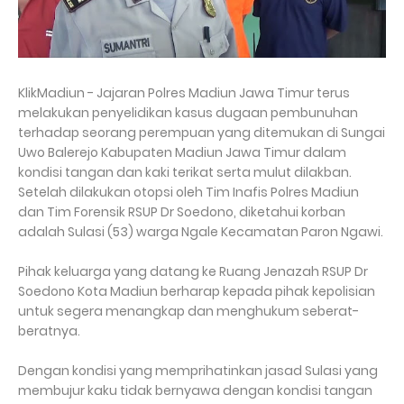
KlikMadiun - Jajaran Polres Madiun Jawa Timur terus
melakukan penyelidikan kasus dugaan pembunuhan
terhadap seorang perempuan yang ditemukan di Sungai
Uwo Balerejo Kabupaten Madiun Jawa Timur dalam
kondisi tangan dan kaki terikat serta mulut dilakban.
Setelah dilakukan otopsi oleh Tim Inafis Polres Madiun
dan Tim Forensik RSUP Dr Soedono, diketahui korban
adalah Sulasi (53) warga Ngale Kecamatan Paron Ngawi.
Pihak keluarga yang datang ke Ruang Jenazah RSUP Dr
Soedono Kota Madiun berharap kepada pihak kepolisian
untuk segera menangkap dan menghukum seberat-
beratnya.
Dengan kondisi yang memprihatinkan jasad Sulasi yang
membujur kaku tidak bernyawa dengan kondisi tangan