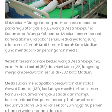
KlikMadiun - Diduga kurang hati-hati ada kebocoran
pada regulator gas elpiji, 2 warga Desa Mojopurno
Kecamatan Wungu Kabupaten Madiun tersambar api.
Karena alami luka bakar serius, keduanya langsung
dilarikan ke Rumah Sakit Umum Daerah Kota Madiun
guna mendapatkan penanganan medis.
Setelah tersambar api, kedua warga Desa Mojopurno,
yakni Yuliani Lestari (52) dan Nevi Adela (22) langsung
menjalani perawatan serius di RSUD Kota Madiun.
Meski sudah mendapatkan perawatan di instalasi
Gawat Darurat (IGD) keduanya masih terlihat lemah.
Namun keduanya mengaku sadar dan mampu
berkomunikasi. Dari pemeriksaan pihak rumah sakit,
keduanya alami luka bakar sekitar 20 hingga 30 persen
dibagian wajah, tangan dan kaki.