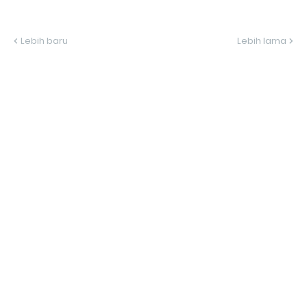
Lebih baru
Lebih lama