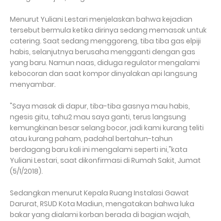
Menurut Yuliani Lestari menjelaskan bahwa kejadian
tersebut bermula ketika dirinya sedang memasak untuk
catering. Saat sedang menggoreng, tiba tiba gas elpiji
habis, selanjutnya berusaha mengganti dengan gas
yang baru. Namun naas, diduga regulator mengalami
kebocoran dan saat kompor dinyalakan api langsung
menyambar.
"Saya masak di dapur, tiba-tiba gasnya mau habis,
ngesis gitu, tahu2 mau saya ganti, terus langsung
kemungkinan besar selang bocor, jadi kami kurang teliti
atau kurang paham, padahal bertahun-tahun
berdagang baru kali ini mengalami seperti ini,"kata
Yuliani Lestari, saat dikonfirmasi di Rumah Sakit, Jumat
(5/1/2018).
Sedangkan menurut Kepala Ruang Instalasi Gawat
Darurat, RSUD Kota Madiun, mengatakan bahwa luka
bakar yang dialami korban berada di bagian wajah,