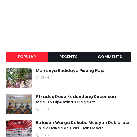
POPULAR
RECENTS
COMMENTS
Manisnya Budidaya Pisang Raja
01.44
Pilkades Desa Kedondong Kebonsari
Madiun Dipastikan Gagal !!!
12.03
Ratusan Warga Kaliabu Mejayan Deklarasi
Tolak Cakades Dari Luar Desa !
13.49