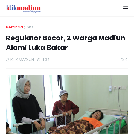
Beranda
hits
Regulator Bocor, 2 Warga Madiun
Alami Luka Bakar
KLIK MADIUN
11.37
0