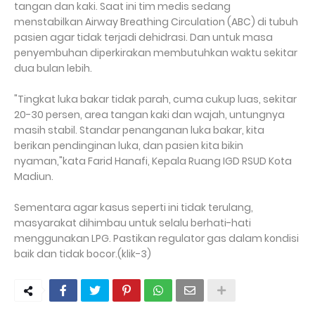
tangan dan kaki. Saat ini tim medis sedang
menstabilkan Airway Breathing Circulation (ABC) di tubuh
pasien agar tidak terjadi dehidrasi. Dan untuk masa
penyembuhan diperkirakan membutuhkan waktu sekitar
dua bulan lebih.
"Tingkat luka bakar tidak parah, cuma cukup luas, sekitar
20-30 persen, area tangan kaki dan wajah, untungnya
masih stabil. Standar penanganan luka bakar, kita
berikan pendinginan luka, dan pasien kita bikin
nyaman,"kata Farid Hanafi, Kepala Ruang IGD RSUD Kota
Madiun.
Sementara agar kasus seperti ini tidak terulang,
masyarakat dihimbau untuk selalu berhati-hati
menggunakan LPG. Pastikan regulator gas dalam kondisi
baik dan tidak bocor.(klik-3)