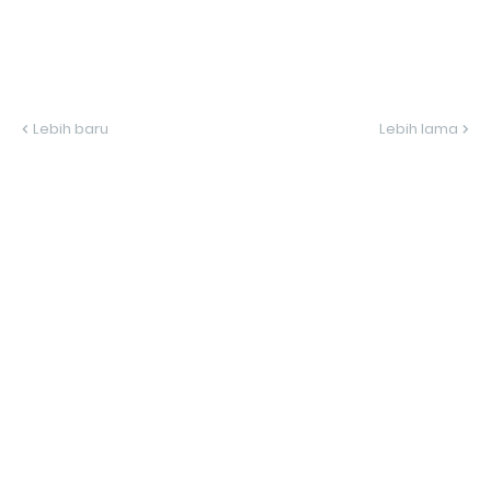
Lebih baru
Lebih lama