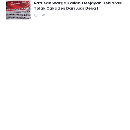
Ratusan Warga Kaliabu Mejayan Deklarasi
Tolak Cakades Dari Luar Desa !
13.49