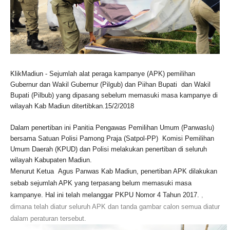
KlikMadiun - Sejumlah alat peraga kampanye (APK) pemilihan
Gubernur dan Wakil Gubernur (Pilgub) dan Piihan Bupati dan Wakil
Bupati (Pilbub) yang dipasang sebelum memasuki masa kampanye di
wilayah Kab Madiun ditertibkan.15/2/2018
Dalam penertiban ini Panitia Pengawas Pemilihan Umum (Panwaslu)
bersama Satuan Polisi Pamong Praja (Satpol-PP) Komisi Pemilihan
Umum Daerah (KPUD) dan Polisi melakukan penertiban di seluruh
wilayah Kabupaten Madiun.
Menurut Ketua Agus Panwas Kab Madiun, penertiban APK dilakukan
sebab sejumlah APK yang terpasang belum memasuki masa
,
kampanye. Hal ini telah melanggar PKPU Nomor 4 Tahun 2017.
dimana telah diatur seluruh APK dan tanda gambar calon semua diatur
dalam peraturan tersebut.