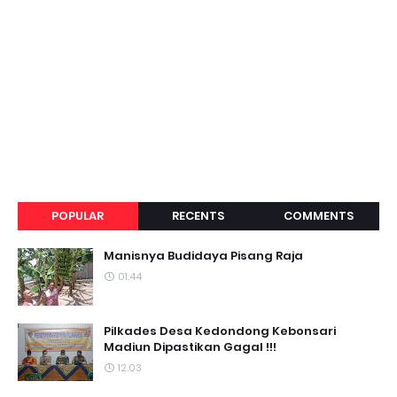
POPULAR
RECENTS
COMMENTS
Manisnya Budidaya Pisang Raja
01.44
Pilkades Desa Kedondong Kebonsari
Madiun Dipastikan Gagal !!!
12.03