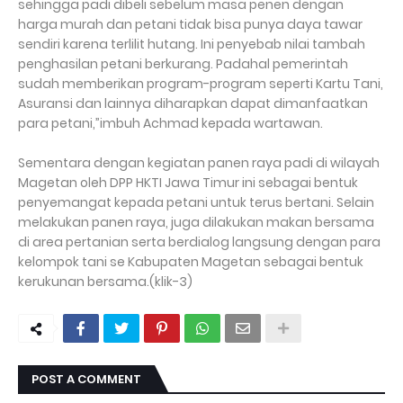
sehingga padi dibeli sebelum masa penen dengan
harga murah dan petani tidak bisa punya daya tawar
sendiri karena terlilit hutang. Ini penyebab nilai tambah
penghasilan petani berkurang. Padahal pemerintah
sudah memberikan program-program seperti Kartu Tani,
Asuransi dan lainnya diharapkan dapat dimanfaatkan
para petani,”imbuh Achmad kepada wartawan.
Sementara dengan kegiatan panen raya padi di wilayah
Magetan oleh DPP HKTI Jawa Timur ini sebagai bentuk
penyemangat kepada petani untuk terus bertani. Selain
melakukan panen raya, juga dilakukan makan bersama
di area pertanian serta berdialog langsung dengan para
kelompok tani se Kabupaten Magetan sebagai bentuk
kerukunan bersama.(klik-3)
POST A COMMENT