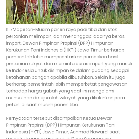
KlikMagetan-Musim panen raya padi tiba dan stok
pertanian melimpah, dan menanggapi adanya beras
import, Dewan Pimpinan Propinsi (DPP) Himpunan
Kerukunan Tani Indonesia (HKTI) Jawa Timur berharap
pemerintah lebih memprioritaskan pembelian hasil
pertanian rakyat dan meminta beras import yang masuk
ke Indonesia untuk disimpan ke dalam gudang sebagai
ketahanan pangan apabila dibutuhkan. Selain itu juga
berharap pemerintah lebih memperketat pengawasan
terhadap harga gabah yang saat ini mengalami
menurunan di sejumlah wilayah yang dikeluhkan para
petani di saat musim panen tiba.
Pernyataan tersebut disampaikan Ketua Dewan
Pimpinan Propinsi (DPP) Himpunan Kerukunan Tani
Indonesia (HKTI) Jawa Timur, Achmad Nawardi saat
mengikuti panen raya padi di Desa Karangmojo