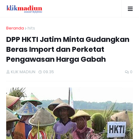
Beranda
hits
DPP HKTI Jatim Minta Gudangkan
Beras Import dan Perketat
Pengawasan Harga Gabah
KLIK MADIUN
09.35
0