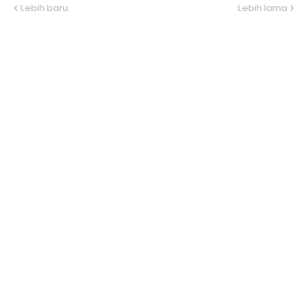
Lebih baru
Lebih lama