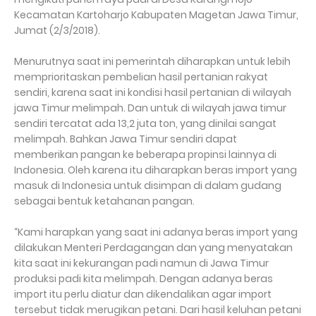
Kecamatan Kartoharjo Kabupaten Magetan Jawa Timur,
Jumat (2/3/2018).
Menurutnya saat ini pemerintah diharapkan untuk lebih
memprioritaskan pembelian hasil pertanian rakyat
sendiri, karena saat ini kondisi hasil pertanian di wilayah
jawa Timur melimpah. Dan untuk di wilayah jawa timur
sendiri tercatat ada 13,2 juta ton, yang dinilai sangat
melimpah. Bahkan Jawa Timur sendiri dapat
memberikan pangan ke beberapa propinsi lainnya di
Indonesia. Oleh karena itu diharapkan beras import yang
masuk di Indonesia untuk disimpan di dalam gudang
sebagai bentuk ketahanan pangan.
“Kami harapkan yang saat ini adanya beras import yang
dilakukan Menteri Perdagangan dan yang menyatakan
kita saat ini kekurangan padi namun di Jawa Timur
produksi padi kita melimpah. Dengan adanya beras
import itu perlu diatur dan dikendalikan agar import
tersebut tidak merugikan petani. Dari hasil keluhan petani