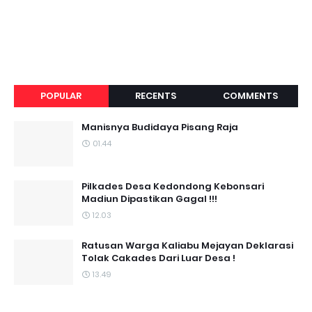
POPULAR
RECENTS
COMMENTS
Manisnya Budidaya Pisang Raja
01.44
Pilkades Desa Kedondong Kebonsari
Madiun Dipastikan Gagal !!!
12.03
Ratusan Warga Kaliabu Mejayan Deklarasi
Tolak Cakades Dari Luar Desa !
13.49