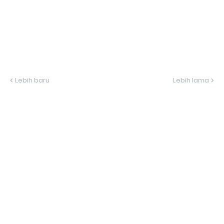
Lebih baru
Lebih lama