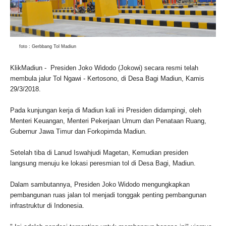
foto : Gerbbang Tol Madiun
KlikMadiun - Presiden Joko Widodo (Jokowi) secara resmi telah
membula jalur Tol Ngawi - Kertosono, di Desa Bagi Madiun, Kamis
29/3/2018.
Pada kunjungan kerja di Madiun kali ini Presiden didampingi, oleh
Menteri Keuangan, Menteri Pekerjaan Umum dan Penataan Ruang,
Gubernur Jawa Timur dan Forkopimda Madiun.
Setelah tiba di Lanud Iswahjudi Magetan, Kemudian presiden
langsung menuju ke lokasi peresmian tol di Desa Bagi, Madiun.
Dalam sambutannya, Presiden Joko Widodo mengungkapkan
pembangunan ruas jalan tol menjadi tonggak penting pembangunan
infrastruktur di Indonesia.