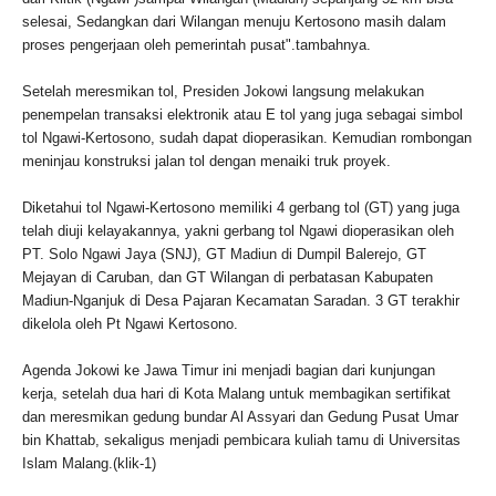
selesai, Sedangkan dari Wilangan menuju Kertosono masih dalam
proses pengerjaan oleh pemerintah pusat".tambahnya.
Setelah meresmikan tol, Presiden Jokowi langsung melakukan
penempelan transaksi elektronik atau E tol yang juga sebagai simbol
tol Ngawi-Kertosono, sudah dapat dioperasikan. Kemudian rombongan
meninjau konstruksi jalan tol dengan menaiki truk proyek.
Diketahui tol Ngawi-Kertosono memiliki 4 gerbang tol (GT) yang juga
telah diuji kelayakannya, yakni gerbang tol Ngawi dioperasikan oleh
PT. Solo Ngawi Jaya (SNJ), GT Madiun di Dumpil Balerejo, GT
Mejayan di Caruban, dan GT Wilangan di perbatasan Kabupaten
Madiun-Nganjuk di Desa Pajaran Kecamatan Saradan. 3 GT terakhir
dikelola oleh Pt Ngawi Kertosono.
Agenda Jokowi ke Jawa Timur ini menjadi bagian dari kunjungan
kerja, setelah dua hari di Kota Malang untuk membagikan sertifikat
dan meresmikan gedung bundar Al Assyari dan Gedung Pusat Umar
bin Khattab, sekaligus menjadi pembicara kuliah tamu di Universitas
Islam Malang.(klik-1)