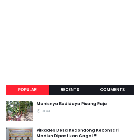
POPULAR
RECENTS
COMMENTS
Manisnya Budidaya Pisang Raja
01.44
Pilkades Desa Kedondong Kebonsari
Madiun Dipastikan Gagal !!!