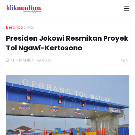
Beranda
hits
Presiden Jokowi Resmikan Proyek
Tol Ngawi-Kertosono
KLIK MADIUN
08.26
0