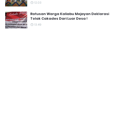
12.03
Ratusan Warga Kaliabu Mejayan Deklarasi
Tolak Cakades Dari Luar Desa !
13.49