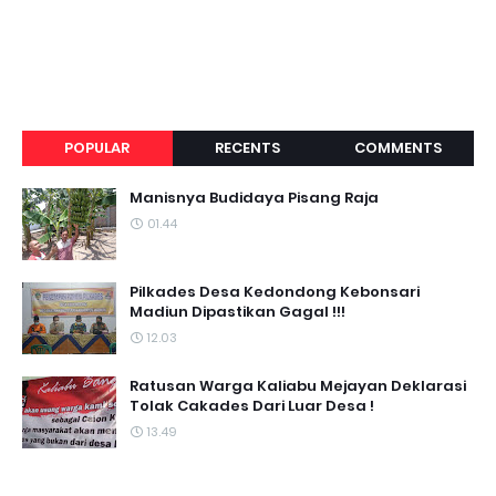
POPULAR
RECENTS
COMMENTS
Manisnya Budidaya Pisang Raja
01.44
Pilkades Desa Kedondong Kebonsari
Madiun Dipastikan Gagal !!!
12.03
Ratusan Warga Kaliabu Mejayan Deklarasi
Tolak Cakades Dari Luar Desa !
13.49