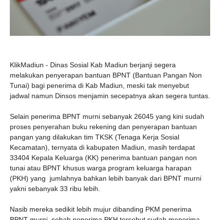
KlikMadiun - Dinas Sosial Kab Madiun berjanji segera
melakukan penyerapan bantuan BPNT (Bantuan Pangan Non
Tunai) bagi penerima di Kab Madiun, meski tak menyebut
jadwal namun Dinsos menjamin secepatnya akan segera tuntas.
Selain penerima BPNT murni sebanyak 26045 yang kini sudah
proses penyerahan buku rekening dan penyerapan bantuan
pangan yang dilakukan tim TKSK (Tenaga Kerja Sosial
Kecamatan), ternyata di kabupaten Madiun, masih terdapat
33404 Kepala Keluarga (KK) penerima bantuan pangan non
tunai atau BPNT khusus warga program keluarga harapan
(PKH) yang
jumlahnya bahkan lebih banyak dari BPNT murni
yakni sebanyak 33 ribu lebih.
Nasib mereka sedikit lebih mujur dibanding PKM penerima
BPNT murni, sebab penerima PKH tersebut sudah menerima