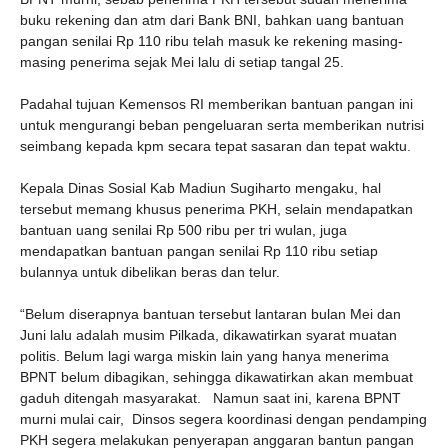
buku rekening dan atm dari Bank BNI, bahkan uang bantuan
pangan senilai Rp 110 ribu telah masuk ke rekening masing-
masing penerima sejak Mei lalu di setiap tangal 25.
Padahal tujuan Kemensos RI memberikan bantuan pangan ini
untuk mengurangi beban pengeluaran serta memberikan nutrisi
seimbang kepada kpm secara tepat sasaran dan tepat waktu.
Kepala Dinas Sosial Kab Madiun Sugiharto mengaku, hal
tersebut memang khusus penerima PKH, selain mendapatkan
bantuan uang senilai Rp 500 ribu per tri wulan, juga
mendapatkan bantuan pangan senilai Rp 110 ribu setiap
bulannya untuk dibelikan beras dan telur.
“Belum diserapnya bantuan tersebut lantaran bulan Mei dan
Juni lalu adalah musim Pilkada, dikawatirkan syarat muatan
politis. Belum lagi warga miskin lain yang hanya menerima
BPNT belum dibagikan, sehingga dikawatirkan akan membuat
gaduh ditengah masyarakat.
Namun saat ini, karena BPNT
murni mulai cair,
Dinsos segera koordinasi dengan pendamping
PKH segera melakukan penyerapan anggaran bantun pangan