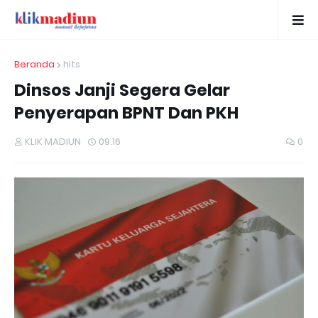
Beranda
hits
Dinsos Janji Segera Gelar
Penyerapan BPNT Dan PKH
KLIK MADIUN
09.16
0