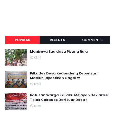
POPULAR
RECENTS
COMMENTS
Manisnya Budidaya Pisang Raja
01.44
Pilkades Desa Kedondong Kebonsari
Madiun Dipastikan Gagal !!!
12.03
Ratusan Warga Kaliabu Mejayan Deklarasi
Tolak Cakades Dari Luar Desa !
13.49