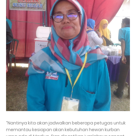
“Nantinya kita akan jadwalkan beberapa petugas untuk
memantau kesiapan akan kebutuhan hewan kurban