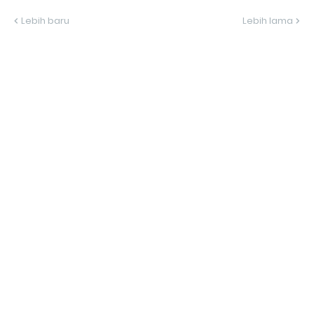
Lebih baru
Lebih lama