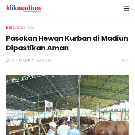
Beranda
hits
Pasokan Hewan Kurban di Madiun
Dipastikan Aman
KLIK MADIUN
08.12
0