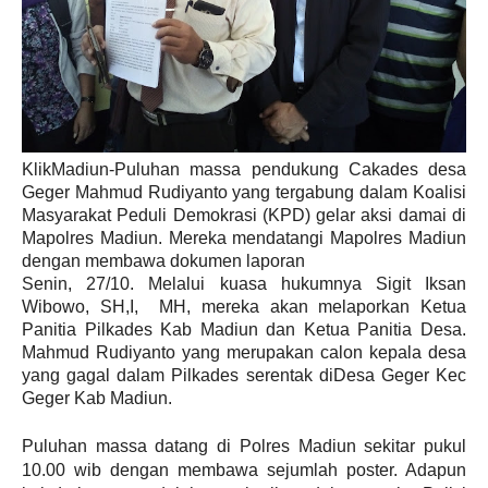
KlikMadiun-Puluhan massa pendukung Cakades desa
Geger Mahmud Rudiyanto yang
tergabung dalam Koalisi
Masyarakat Peduli Demokrasi (KPD) gelar aksi damai di
Mapolres
Madiun. Mereka mendatangi Mapolres Madiun
dengan membawa dokumen laporan
Senin, 27/10. Melalui kuasa hukumnya Sigit Iksan
Wibowo, SH,I, MH, mereka akan
melaporkan Ketua
Panitia Pilkades Kab Madiun dan Ketua Panitia Desa.
Mahmud
Rudiyanto yang merupakan calon kepala desa
yang gagal dalam Pilkades serentak di
Desa Geger Kec
Geger Kab Madiun.
Puluhan massa datang di Polres Madiun sekitar pukul
10.00 wib dengan membawa sejumlah
poster. Adapun