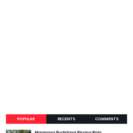
POPULAR
RECENTS
COMMENTS
Manisnya Budidaya Pisang Raja