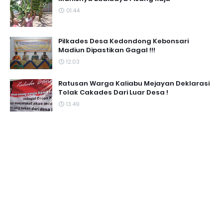
01.44
Pilkades Desa Kedondong Kebonsari
Madiun Dipastikan Gagal !!!
12.03
Ratusan Warga Kaliabu Mejayan Deklarasi
Tolak Cakades Dari Luar Desa !
13.49