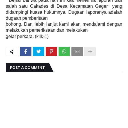
“ Benar bahwa pada hari ini kita menerima laporan dari
salah satu Cakades di Desa Kecamatan
Geger yang
didampingi kuasa hukumnya. Dugaan laporanya adalah
dugaan pemberitaan
bohong. Dan lebih lanjut kami akan mendalami dengan
melakukan pemeriksaan dan melakukan
gelar perkara. (klik-1)
POST A COMMENT