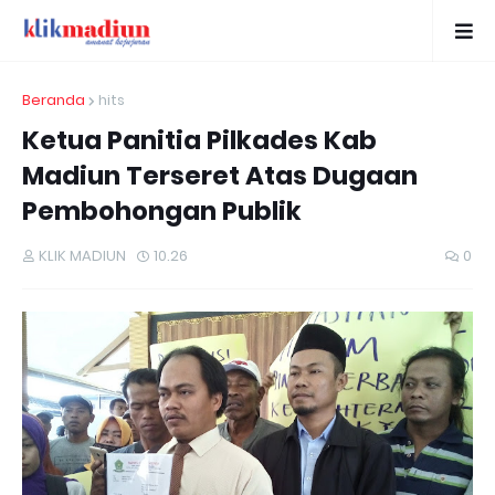
Beranda
hits
Ketua Panitia Pilkades Kab
Madiun Terseret Atas Dugaan
Pembohongan Publik
KLIK MADIUN
10.26
0