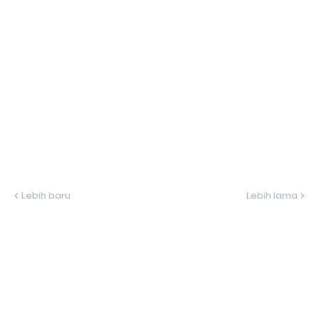
Lebih baru
Lebih lama