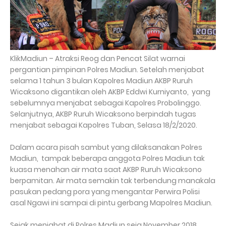
KlikMadiun – Atraksi Reog dan Pencat Silat warnai
pergantian pimpinan Polres Madiun. Setelah menjabat
selama 1 tahun 3 bulan Kapolres Madiun AKBP Ruruh
Wicaksono digantikan oleh AKBP Eddwi Kurniyanto, yang
sebelumnya menjabat sebagai Kapolres Probolinggo.
Selanjutnya, AKBP Ruruh Wicaksono berpindah tugas
menjabat sebagai Kapolres Tuban, Selasa 18/2/2020.
Dalam acara pisah sambut yang dilaksanakan Polres
Madiun, tampak beberapa anggota Polres Madiun tak
kuasa menahan air mata saat AKBP Ruruh Wicaksono
berpamitan. Air mata semakin tak terbendung manakala
pasukan pedang pora yang mengantar Perwira Polisi
asal Ngawi ini sampai di pintu gerbang Mapolres Madiun.
Sejak menjabat di Polres Madiun seja November 2018