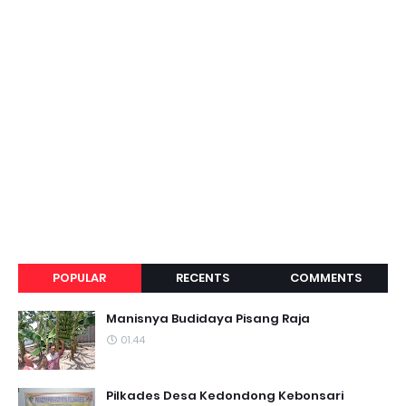
POPULAR
RECENTS
COMMENTS
Manisnya Budidaya Pisang Raja
01.44
Pilkades Desa Kedondong Kebonsari