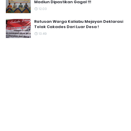
Madiun Dipastikan Gagal !!!
12.03
Ratusan Warga Kaliabu Mejayan Deklarasi
Tolak Cakades Dari Luar Desa !
13.49