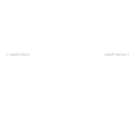
Lebih baru
Lebih lama