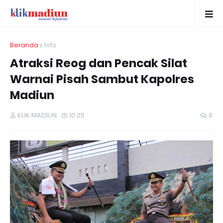
Beranda
hits
Atraksi Reog dan Pencak Silat
Warnai Pisah Sambut Kapolres
Madiun
KLIK MADIUN
10.25
0