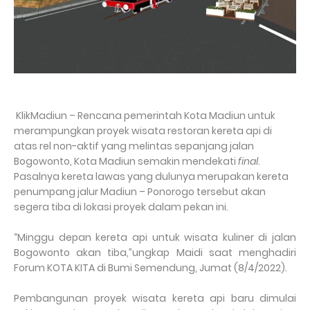
KlikMadiun – Rencana pemerintah Kota Madiun untuk
merampungkan proyek wisata restoran kereta api di
atas rel non-aktif yang melintas sepanjang jalan
Bogowonto, Kota Madiun semakin mendekati
final
.
Pasalnya kereta lawas yang dulunya merupakan kereta
penumpang jalur Madiun – Ponorogo tersebut akan
segera tiba di lokasi proyek dalam pekan ini.
“Minggu depan kereta api untuk wisata kuliner di jalan
Bogowonto akan tiba,”ungkap Maidi saat menghadiri
Forum KOTA KITA di Bumi Semendung, Jumat (8/4/2022).
Pembangunan proyek wisata kereta api baru dimulai