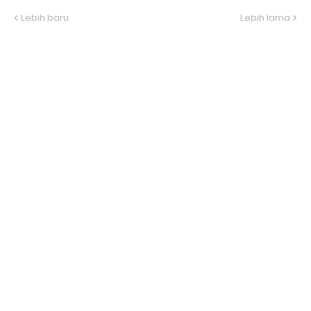
Lebih baru
Lebih lama