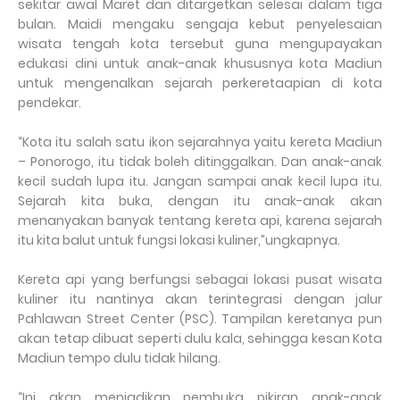
sekitar awal Maret dan ditargetkan selesai dalam tiga
bulan. Maidi mengaku sengaja kebut penyelesaian
wisata tengah kota tersebut guna mengupayakan
edukasi dini untuk anak-anak khususnya kota Madiun
untuk mengenalkan sejarah perkeretaapian di kota
pendekar.
“Kota itu salah satu ikon sejarahnya yaitu kereta Madiun
– Ponorogo, itu tidak boleh ditinggalkan. Dan anak-anak
kecil sudah lupa itu. Jangan sampai anak kecil lupa itu.
Sejarah kita buka, dengan itu anak-anak akan
menanyakan banyak tentang kereta api, karena sejarah
itu kita balut untuk fungsi lokasi kuliner,”ungkapnya.
Kereta api yang berfungsi sebagai lokasi pusat wisata
kuliner itu nantinya akan terintegrasi dengan jalur
Pahlawan Street Center (PSC). Tampilan keretanya pun
akan tetap dibuat seperti dulu kala, sehingga kesan Kota
Madiun tempo dulu tidak hilang.
“Ini akan menjadikan pembuka pikiran anak-anak