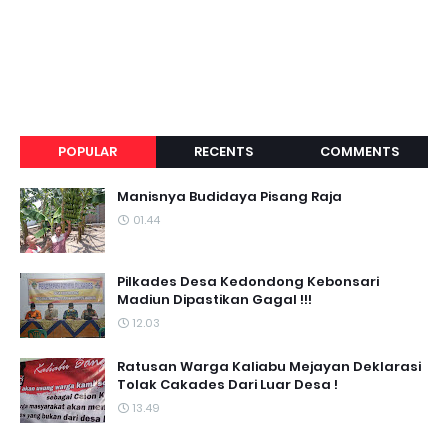
POPULAR
RECENTS
COMMENTS
Manisnya Budidaya Pisang Raja
01.44
Pilkades Desa Kedondong Kebonsari
Madiun Dipastikan Gagal !!!
12.03
Ratusan Warga Kaliabu Mejayan Deklarasi
Tolak Cakades Dari Luar Desa !
13.49