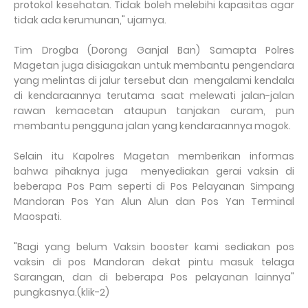
protokol kesehatan. Tidak boleh melebihi kapasitas agar
tidak ada kerumunan," ujarnya.
Tim Drogba (Dorong Ganjal Ban) Samapta Polres
Magetan juga disiagakan untuk membantu pengendara
yang melintas di jalur tersebut dan
mengalami kendala
di kendaraannya terutama saat melewati jalan-jalan
rawan kemacetan ataupun tanjakan curam, pun
membantu pengguna jalan yang kendaraannya mogok.
Selain itu Kapolres Magetan memberikan informas
bahwa pihaknya juga
menyediakan gerai vaksin di
beberapa Pos Pam seperti di Pos Pelayanan Simpang
Mandoran Pos Yan Alun Alun dan Pos Yan Terminal
Maospati.
"Bagi yang belum Vaksin booster kami sediakan pos
vaksin di pos Mandoran dekat pintu masuk telaga
Sarangan, dan di beberapa Pos pelayanan lainnya"
pungkasnya.(klik-2)