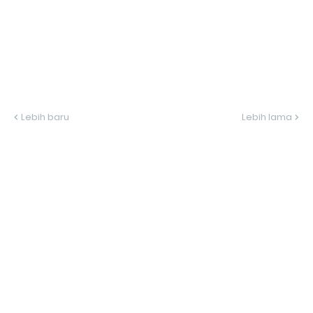
Lebih baru
Lebih lama