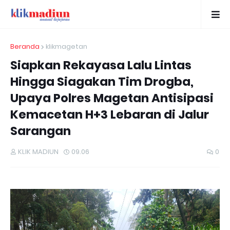
Beranda
klikmagetan
Siapkan Rekayasa Lalu Lintas
Hingga Siagakan Tim Drogba,
Upaya Polres Magetan Antisipasi
Kemacetan H+3 Lebaran di Jalur
Sarangan
KLIK MADIUN
09.06
0