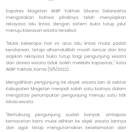
Kapolres Magetan AKBP Yakhob Silvana Delareskha
mengatakan bahwa pihaknya telah menyiapkan
rekayasa lalu lintas dengan sistem buka tutup jalur
menuju kawasan wisata tersebut.
"Mulai beberapa hari ini arus lalu lintas mulai padat
kendaraan, tetapi alhamdulillah masih lancar dan kita
siapkan rekayasa buka tutup bagi pengunjung wisata
dan diarea wisata tidak boleh melebihi kapasitas," kata
AKBP Yakhob, Kamis (5/5/2022).
Mengalihkan pengunjung ke obyek wisata lain di sekitar
Kabupaten Magetan menjadi salah satu kiatnya dalam
mengatasi penumpukan pengunjung menuju satu titik
lokasi wisata.
"Berhubung pengunjung sudah banyak, antisipasi
kemacetan kami mulai alihkan ke objek wisata lainnya
dan agar tetap mengutamakan keselamatan dan