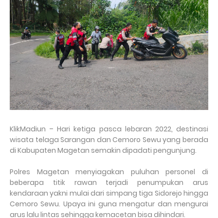
KlikMadiun – Hari ketiga pasca lebaran 2022, destinasi
wisata telaga Sarangan dan Cemoro Sewu yang berada
di Kabupaten Magetan semakin dipadati pengunjung.
Polres Magetan menyiagakan puluhan personel di
beberapa titik rawan terjadi penumpukan arus
kendaraan yakni mulai dari simpang tiga Sidorejo hingga
Cemoro Sewu. Upaya ini guna mengatur dan mengurai
arus lalu lintas sehingga kemacetan bisa dihindari.