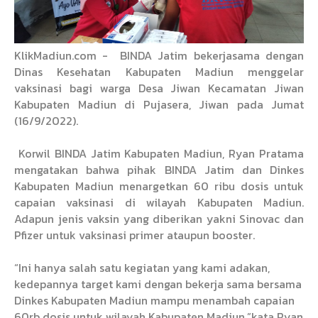
KlikMadiun.com -
BINDA Jatim bekerjasama dengan
Dinas Kesehatan Kabupaten Madiun menggelar
vaksinasi bagi warga Desa Jiwan Kecamatan Jiwan
Kabupaten Madiun di Pujasera, Jiwan pada Jumat
(16/9/2022).
Korwil BINDA Jatim Kabupaten Madiun, Ryan Pratama
mengatakan bahwa pihak BINDA Jatim dan Dinkes
Kabupaten Madiun menargetkan 60 ribu dosis untuk
capaian vaksinasi di wilayah Kabupaten Madiun.
Adapun jenis vaksin yang diberikan yakni Sinovac dan
Pfizer untuk vaksinasi primer ataupun booster.
“Ini hanya salah satu kegiatan yang kami adakan,
kedepannya target kami dengan bekerja sama bersama
Dinkes Kabupaten Madiun mampu menambah capaian
60rb dosis untuk wilayah Kabupaten Madiun,”kata Ryan