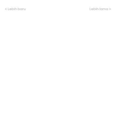
Lebih baru
Lebih lama