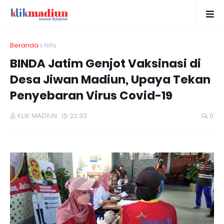
Beranda
hits
BINDA Jatim Genjot Vaksinasi di
Desa Jiwan Madiun, Upaya Tekan
Penyebaran Virus Covid-19
KLIK MADIUN
22.33
0