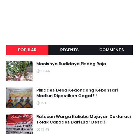
POPULAR
RECENTS
COMMENTS
Manisnya Budidaya Pisang Raja
01.44
Pilkades Desa Kedondong Kebonsari
Madiun Dipastikan Gagal !!!
12.03
Ratusan Warga Kaliabu Mejayan Deklarasi
Tolak Cakades Dari Luar Desa !
13.49