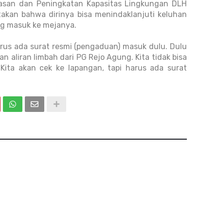
asan dan Peningkatan Kapasitas Lingkungan DLH
takan bahwa dirinya bisa menindaklanjuti keluhan
ng masuk ke mejanya.
arus ada surat resmi (pengaduan) masuk dulu. Dulu
n aliran limbah dari PG Rejo Agung. Kita tidak bisa
 Kita akan cek ke lapangan, tapi harus ada surat