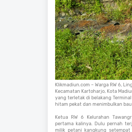
Klikmadiun.com – Warga RW 6, Li
Kecamatan Kartoharjo, Kota Madi
yang terletak di belakang Termina
hitam pekat dan menimbulkan bau
Ketua RW 6 Kelurahan Tawangre
pertama kalinya. Dulu pernah t
milik petani kangkung setempa