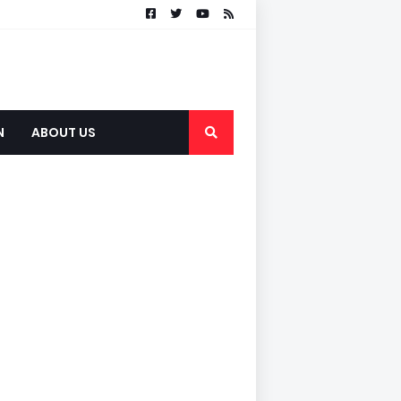
N
ABOUT US