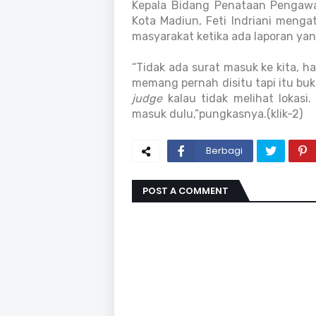
Kepala Bidang Penataan Pengaw
Kota Madiun, Feti Indriani menga
masyarakat ketika ada laporan ya
“Tidak ada surat masuk ke kita, h
memang pernah disitu tapi itu buka
judge
kalau tidak melihat lokasi.
masuk dulu,”pungkasnya.(klik-2)
Berbagi
POST A COMMENT