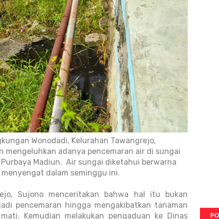
ngkungan Wonodadi, Kelurahan Tawangrejo,
un mengeluhkan adanya pencemaran air di sungai
l Purbaya Madiun.
Air sungai diketahui berwarna
 menyengat dalam seminggu ini.
jo, Sujono menceritakan bahwa hal itu bukan
erjadi pencemaran hingga mengakibatkan tanaman
PO
t mati. Kemudian melakukan pengaduan ke Dinas