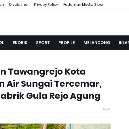
ion
Disclaimer
Privacy Policy
Pedoman Media Siber
OL
EKOBIS
SPORT
PROFILE
MELANCONG
IKLA
n Tawangrejo Kota
 Air Sungai Tercemar,
abrik Gula Rejo Agung
0