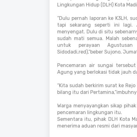
Lingkungan Hidup (DLH) Kota Madiu
“Dulu pernah laporan ke K3LH, sud
tapi sekarang seperti ini lagi
menyengat. Dulu di situ sebenarny
sudah mati semua. Malah seben
untuk perayaan Agustusan 
Sidodadi,red),”beber Sujono, Juma
Pencemaran air sungai tersebut
Agung yang berlokasi tidak jauh 
“Kita sudah berkirim surat ke Rej
bilang itu dari Pertamina,”imbuhny
Warga menyayangkan sikap pihak
pencemaran lingkungan itu.
Sementara itu, pihak DLH Kota M
menerima aduan resmi dari masya