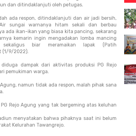
n dan ditindaklanjuti oleh petugas.
ah ada respon, ditindaklanjuti dan air jadi bersih,
. Air sungai warnanya hitam sekali dan berbau
a ada ikan-ikan yang biasa kita pancing, sekarang
arnya kemarin ingin mengadakan lomba mancing
sekaligus biar meramaikan lapak (Patih
t (1/9/2022).
 diduga dampak dari aktivitas produksi PG Rejo
dari pemukiman warga.
o Agung, namun tidak ada respon, malah pihak sana
a.
 PG Rejo Agung yang tak bergeming atas keluhan
adiun menyatakan bahwa pihaknya saat ini belum
rakat Kelurahan Tawangrejo.