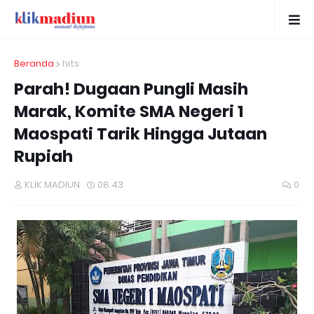
Beranda
hits
Parah! Dugaan Pungli Masih
Marak, Komite SMA Negeri 1
Maospati Tarik Hingga Jutaan
Rupiah
KLIK MADIUN
08.43
0