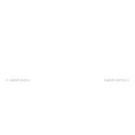
Lebih baru
Lebih lama