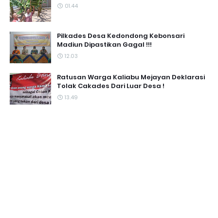
01.44
Pilkades Desa Kedondong Kebonsari
Madiun Dipastikan Gagal !!!
12.03
Ratusan Warga Kaliabu Mejayan Deklarasi
Tolak Cakades Dari Luar Desa !
13.49