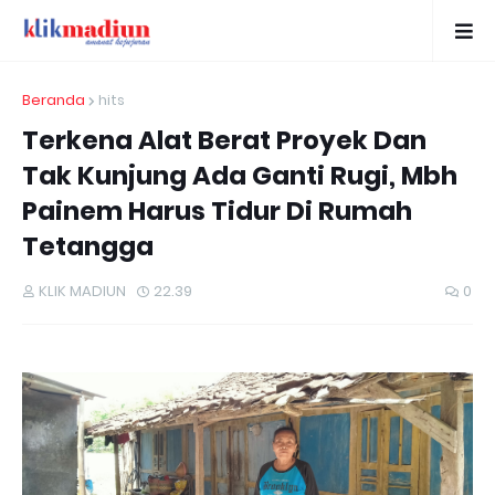
Beranda
hits
Terkena Alat Berat Proyek Dan
Tak Kunjung Ada Ganti Rugi, Mbh
Painem Harus Tidur Di Rumah
Tetangga
KLIK MADIUN
22.39
0