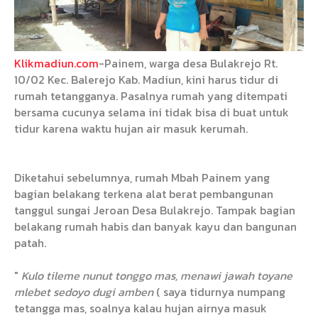
Klikmadiun.com
-Painem, warga desa Bulakrejo Rt.
10/02 Kec. Balerejo Kab. Madiun, kini harus tidur di
rumah tetangganya. Pasalnya rumah yang ditempati
bersama cucunya selama ini tidak bisa di buat untuk
tidur karena waktu hujan air masuk kerumah.
Diketahui sebelumnya, rumah Mbah Painem yang
bagian belakang terkena alat berat pembangunan
tanggul sungai Jeroan Desa Bulakrejo. Tampak bagian
belakang rumah habis dan banyak kayu dan bangunan
patah.
"
Kulo tileme nunut tonggo mas, menawi jawah toyane
mlebet sedoyo dugi amben
( saya tidurnya numpang
tetangga mas, soalnya kalau hujan airnya masuk