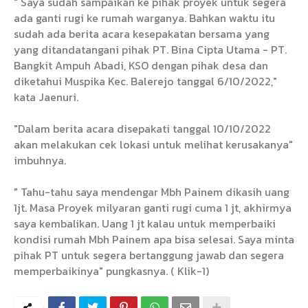
" Saya sudah sampaikan ke pihak proyek untuk segera
ada ganti rugi ke rumah warganya. Bahkan waktu itu
sudah ada berita acara kesepakatan bersama yang
yang ditandatangani pihak PT. Bina Cipta Utama - PT.
Bangkit Ampuh Abadi, KSO dengan pihak desa dan
diketahui Muspika Kec. Balerejo tanggal 6/10/2022,"
kata Jaenuri.
"Dalam berita acara disepakati tanggal 10/10/2022
akan melakukan cek lokasi untuk melihat kerusakanya"
imbuhnya.
" Tahu-tahu saya mendengar Mbh Painem dikasih uang
1jt. Masa Proyek milyaran ganti rugi cuma 1 jt, akhirmya
saya kembalikan. Uang 1 jt kalau untuk memperbaiki
kondisi rumah Mbh Painem apa bisa selesai. Saya minta
pihak PT untuk segera bertanggung jawab dan segera
memperbaikinya" pungkasnya. ( Klik-1)