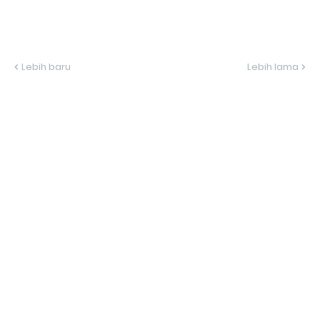
Lebih baru
Lebih lama