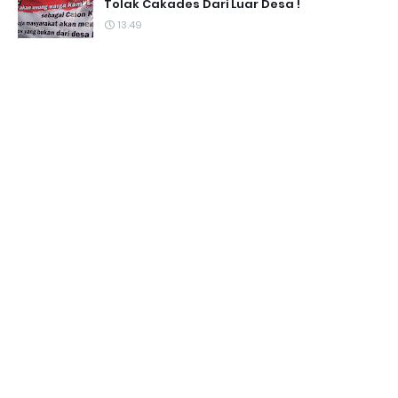
Tolak Cakades Dari Luar Desa !
13.49