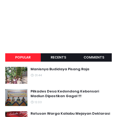
POPULAR
RECENTS
COMMENTS
Manisnya Budidaya Pisang Raja
01.44
Pilkades Desa Kedondong Kebonsari
Madiun Dipastikan Gagal !!!
12.03
Ratusan Warga Kaliabu Mejayan Deklarasi