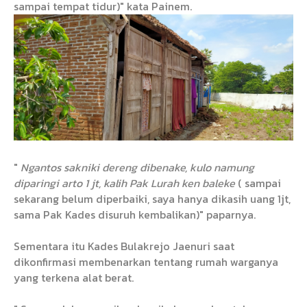
sampai tempat tidur)" kata Painem.
"
Ngantos sakniki dereng dibenake, kulo namung
diparingi arto 1 jt, kalih Pak Lurah ken baleke
( sampai
sekarang belum diperbaiki, saya hanya dikasih uang 1jt,
sama Pak Kades disuruh kembalikan)" paparnya.
Sementara itu Kades Bulakrejo Jaenuri saat
dikonfirmasi membenarkan tentang rumah warganya
yang terkena alat berat.