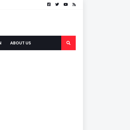
N
ABOUT US