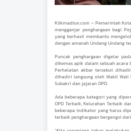
Klikmadiun.com – Pemerintah Kota
mengganjar penghargaan bagi Pej
yang berhasil membantu mengelola
dengan amanah Undang Undang tent
Puncak penghargaan digelar pad
dikemas apik dalam sebuah acara b
Perhelatan akbar tersebut dihadi
dihadiri langsung oleh Wakil Wali
Subakri dan jajaran OPD.
Ada beberapa kategori yang diper
OPD Terbaik, Kelurahan Terbaik da
beberapa indikator yang harus di
terbaik penghargaan bergengsi dari
“Kita sepanjang tahun melakukan