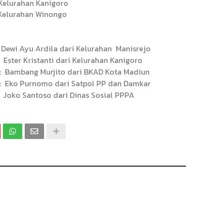
Kelurahan Kanigoro
Kelurahan Winongo
Dewi Ayu Ardila dari Kelurahan
Manisrejo
Ester Kristanti dari Kelurahan Kanigoro
:
Bambang Murjito dari BKAD Kota Madiun
:
Eko Purnomo dari Satpol PP dan Damkar
Joko Santoso dari Dinas Sosial PPPA