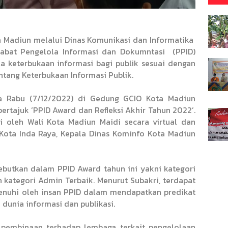
 Madiun melalui Dinas Komunikasi dan Informatika
abat Pengelola Informasi dan Dokumntasi
(PPID)
 keterbukaan informasi bagi publik sesuai dengan
ang Keterbukaan Informasi Publik.
a Rabu (7/12/2022) di Gedung GCIO Kota Madiun
ertajuk ‘PPID Award dan Refleksi Akhir Tahun 2022’.
ri oleh Wali Kota Madiun Maidi secara virtual dan
 Kota Inda Raya, Kepala Dinas Kominfo Kota Madiun
ebutkan dalam PPID Award tahun ini yakni kategori
n kategori Admin Terbaik. Menurut Subakri, terdapat
penuhi oleh insan PPID dalam mendapatkan predikat
 dunia informasi dan publikasi.
 pembinaan terhadap lembaga terkait pengelolaan