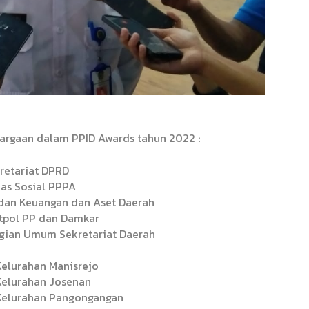
hargaan dalam PPID Awards tahun 2022 :
retariat DPRD
nas Sosial PPPA
dan Keuangan dan Aset Daerah
tpol PP dan Damkar
gian Umum Sekretariat Daerah
Kelurahan Manisrejo
 Kelurahan Josenan
Kelurahan Pangongangan