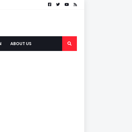
N
ABOUT US