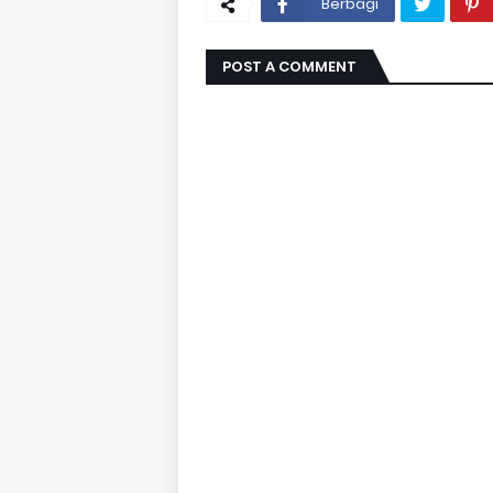
Berbagi
POST A COMMENT