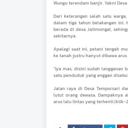
Wungu terendam banjir. Yakni Des
Dari keterangan salah satu warga
dalam tiga tahun belakangan ini. 
berada di desa Jatimongal, sehi
sekitarnya.
Apalagi saat ini, petani tengah m
ke tanah justru hanyut dibawa arus 
“Iya mas, disini sudah langganan ba
satu penduduk yang enggan disebut
Jalan raya di Desa Tempursari da
lutut orang dewasa. Dampaknya a
arus lalu lintas yang terhenti.(klik-