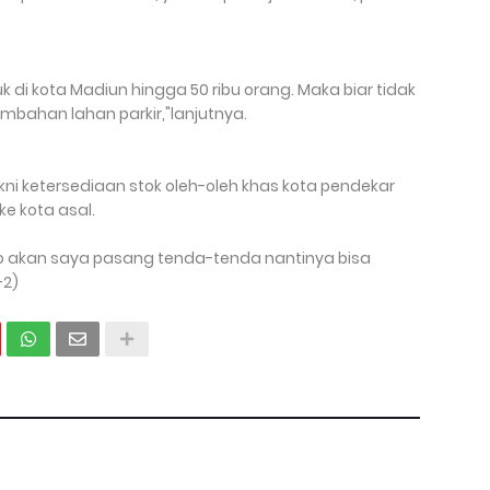
 di kota Madiun hingga 50 ribu orang. Maka biar tidak
mbahan lahan parkir,"lanjutnya.
akni ketersediaan stok oleh-oleh khas kota pendekar
e kota asal.
to akan saya pasang tenda-tenda nantinya bisa
-2)