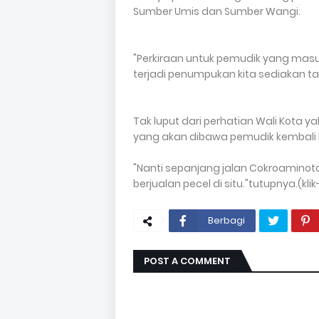
Sumber Umis dan Sumber Wangi.
"Perkiraan untuk pemudik yang masuk
terjadi penumpukan kita sediakan ta
Tak luput dari perhatian Wali Kota y
yang akan dibawa pemudik kembali k
"Nanti sepanjang jalan Cokroamino
berjualan pecel di situ."tutupnya.(klik
Berbagi
POST A COMMENT