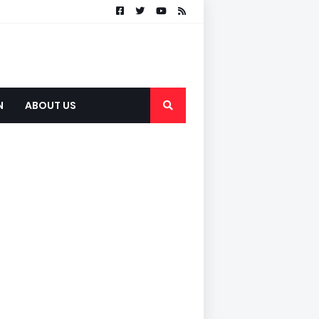
N
ABOUT US