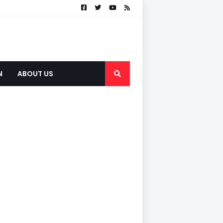
N
ABOUT US