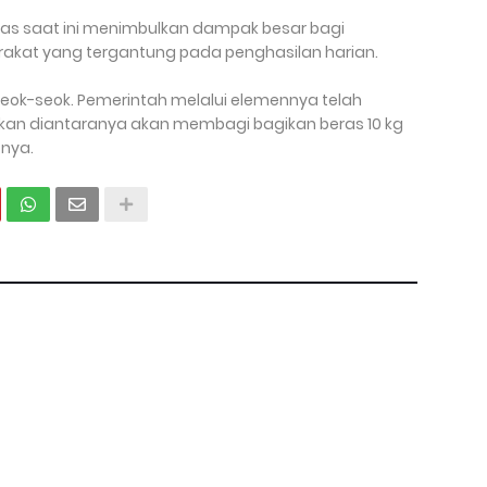
eras saat ini menimbulkan dampak besar bagi
akat yang tergantung pada penghasilan harian.
seok-seok. Pemerintah melalui elemennya telah
akan diantaranya akan membagi bagikan beras 10 kg
nya.