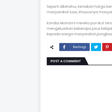
Seperti diketahui, kenaikan harga b
masyarakat luas, khususnya masyar
Kondisi ekonomi mereka pun ikut ter
mengeluarkan beberapa jurus kebij
kepada warga masyarakat,pungkas
Berbagi
POST A COMMENT