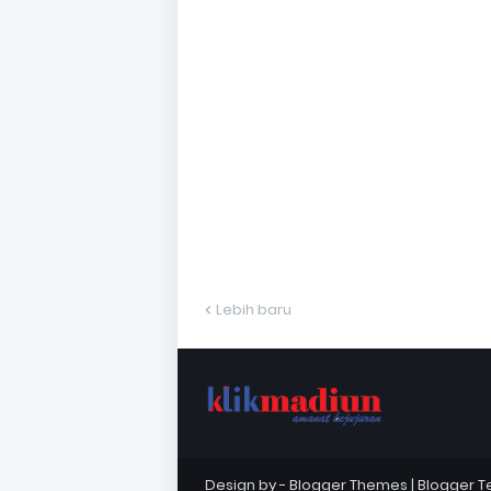
Lebih baru
Design by -
Blogger Themes
|
Blogger 