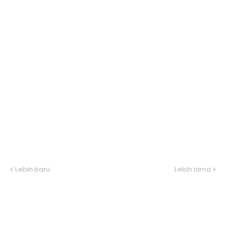
Lebih baru
Lebih lama