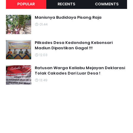
POPULAR
RECENTS
COMMENTS
Manisnya Budidaya Pisang Raja
01.44
Pilkades Desa Kedondong Kebonsari
Madiun Dipastikan Gagal !!!
12.03
Ratusan Warga Kaliabu Mejayan Deklarasi
Tolak Cakades Dari Luar Desa !
13.49