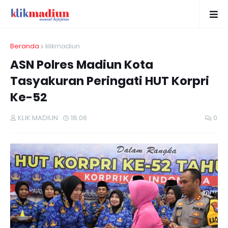
Beranda
klikmadiun
ASN Polres Madiun Kota
Tasyakuran Peringati HUT Korpri
Ke-52
KLIK MADIUN
18.06
0