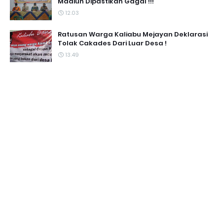
Madiun Dipastikan Gagal !!!
12.03
Ratusan Warga Kaliabu Mejayan Deklarasi
Tolak Cakades Dari Luar Desa !
13.49