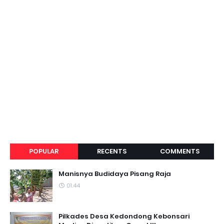
POPULAR
RECENTS
COMMENTS
Manisnya Budidaya Pisang Raja
01.44
Pilkades Desa Kedondong Kebonsari