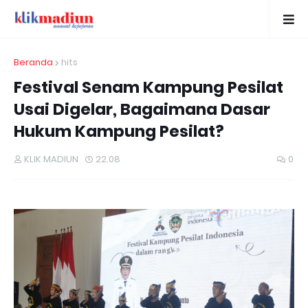
Beranda
hits
Festival Senam Kampung Pesilat
Usai Digelar, Bagaimana Dasar
Hukum Kampung Pesilat?
KLIK MADIUN
22.08
0