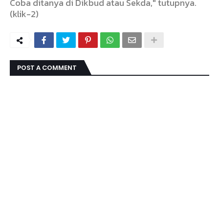
Coba ditanya di Dikbud atau Sekda," tutupnya.
(klik-2)
POST A COMMENT