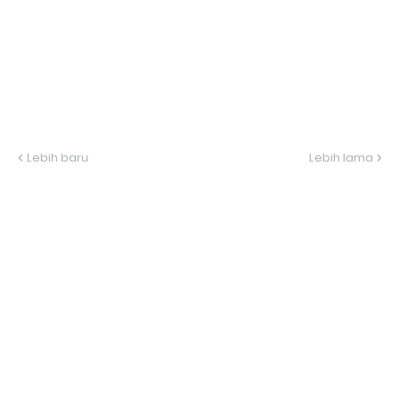
Lebih baru
Lebih lama