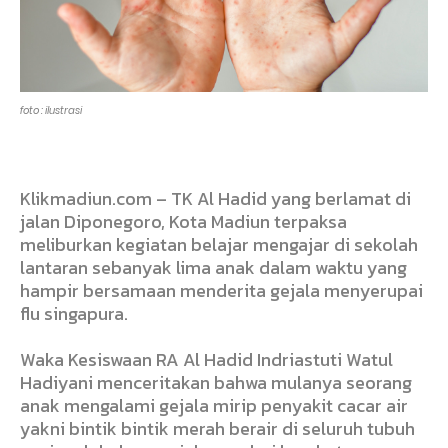
foto : ilustrasi
Klikmadiun.com – TK Al Hadid yang berlamat di
jalan Diponegoro, Kota Madiun terpaksa
meliburkan kegiatan belajar mengajar di sekolah
lantaran sebanyak lima anak dalam waktu yang
hampir bersamaan menderita gejala menyerupai
flu singapura.
Waka Kesiswaan RA Al Hadid
Indriastuti Watul
Hadiyani
menceritakan bahwa mulanya seorang
anak mengalami gejala mirip penyakit cacar air
yakni bintik bintik merah berair di seluruh tubuh