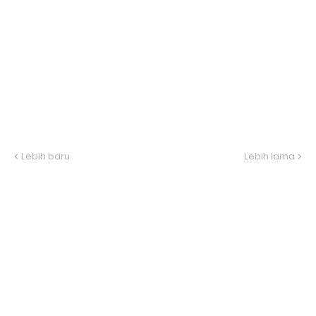
Lebih baru
Lebih lama