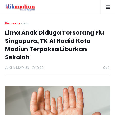
Beranda
hits
Lima Anak Diduga Terserang Flu
Singapura, TK Al Hadid Kota
Madiun Terpaksa Liburkan
Sekolah
KLIK MADIUN
19.23
0