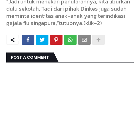
“Jadi untuk menekan penularannya, kita liburkan
dulu sekolah. Tadi dari pihak Dinkes juga sudah
meminta identitas anak-anak yang terindikasi
gejala flu singapura,”tutupnya.(klik-2)
POST A COMMENT