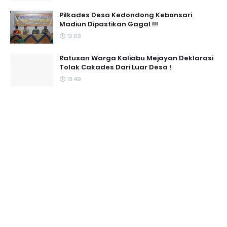
Pilkades Desa Kedondong Kebonsari
Madiun Dipastikan Gagal !!!
12.03
Ratusan Warga Kaliabu Mejayan Deklarasi
Tolak Cakades Dari Luar Desa !
13.49