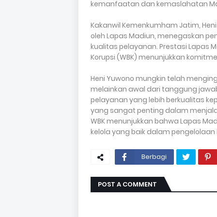
kemanfaatan dan kemaslahatan Masy
Kakanwil Kemenkumham Jatim, Heni 
oleh Lapas Madiun, menegaskan pen
kualitas pelayanan. Prestasi Lapas 
Korupsi (WBK) menunjukkan komitmen 
Heni Yuwono mungkin telah menging
melainkan awal dari tanggung jawa
pelayanan yang lebih berkualitas k
yang sangat penting dalam menjala
WBK menunjukkan bahwa Lapas Madiu
kelola yang baik dalam pengelolaa
Berbagi
POST A COMMENT