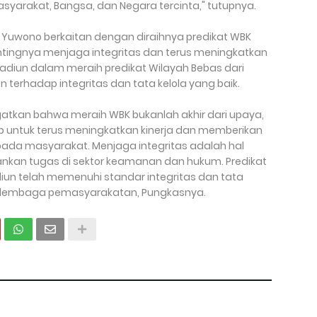
arakat, Bangsa, dan Negara tercinta," tutupnya.
Yuwono berkaitan dengan diraihnya predikat WBK
tingnya menjaga integritas dan terus meningkatkan
Madiun dalam meraih predikat Wilayah Bebas dari
terhadap integritas dan tata kelola yang baik.
atkan bahwa meraih WBK bukanlah akhir dari upaya,
b untuk terus meningkatkan kinerja dan memberikan
epada masyarakat. Menjaga integritas adalah hal
nkan tugas di sektor keamanan dan hukum. Predikat
n telah memenuhi standar integritas dan tata
n lembaga pemasyarakatan, Pungkasnya.