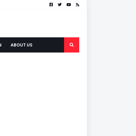
N
ABOUT US